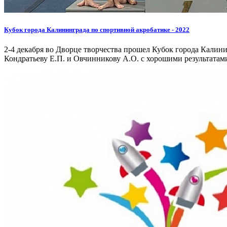
Кубок города Калининграда по спортивной акробатике - 2022
2-4 декабря во Дворце творчества прошел Кубок города Калин
Кондратьеву Е.П. и Овчинникову А.О. с хорошими результатам