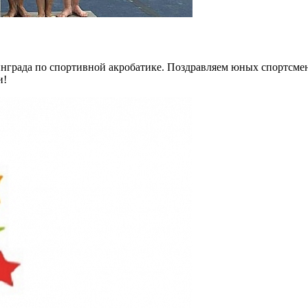
инграда по спортивной акробатике. Поздравляем юных спортсмен
и!