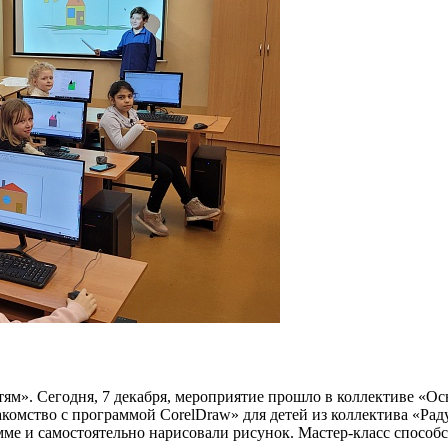
тям». Сегодня, 7 декабря, мероприятие прошло в коллективе «
комство с программой CorelDraw» для детей из коллектива «Раду
мме и самостоятельно нарисовали рисунок. Мастер-класс способс