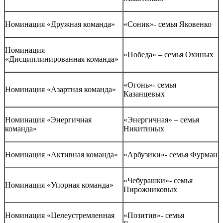
Номинация «Дружная команда»
«Соник»- семья Яковенко
Номинация
«Победа» – семья Охиных
«Дисциплинированная команда»
«Огонь»- семья
Номинация «Азартная команда»
Казанцевых
Номинация «Энергичная
«Энергичная» – семья
команда»
Никитиных
Номинация «Активная команда»
«Арбузики»- семья Фурман
«Чебурашки»- семья
Номинация «Упорная команда»
Пирожниковых
Номинация «Целеустремленная
«Позитив»- семья