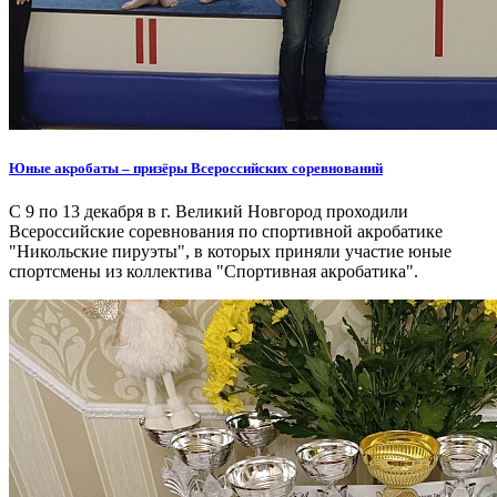
Юные акробаты – призёры Всероссийских соревнований
С 9 по 13 декабря в г. Великий Новгород проходили
Всероссийские соревнования по спортивной акробатике
"Никольские пируэты", в которых приняли участие юные
спортсмены из коллектива "Спортивная акробатика".