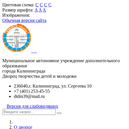
Цветовая схема:
C
C
C
C
Размер шрифта:
A
A
A
Изображения:
Обычная версия сайта
Муниципальное автономное учреждение дополнительного
образования
города Калининграда
Дворец творчества детей и молодежи
236040,г. Калининград, ул. Сергеева 10
+7 (401) 253-45-55
dtdm39@mail.ru
Версия для слабовидящих
О дворце