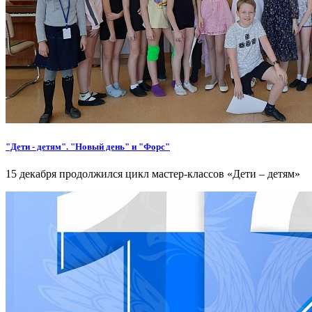
"Дети - детям". "Новый день" и "Форс"
15 декабря продолжился цикл мастер-классов «Дети – детям»