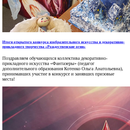
Итоги открытого конкурса изобразительного искусства и декоративно-
прикладного творчества «Рождественские огни»
Поздравляем обучающихся коллектива декоративно-
прикладного искусства «Фантазеры» (педагог
дополнительного образования Котенко Ольга Анатольевна),
принимавших участие в конкурсе и занявших призовые
места!