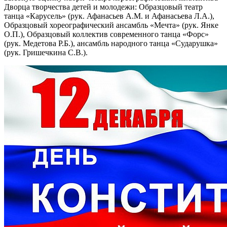
Дворца творчества детей и молодежи: Образцовый театр
танца «Карусель» (рук. Афанасьев А.М. и Афанасьева Л.А.),
Образцовый хореографический ансамбль «Мечта» (рук. Янке
О.П.), Образцовый коллектив современного танца «Форс»
(рук. Медетова Р.Б.), ансамбль народного танца «Сударушка»
(рук. Гришечкина С.В.).