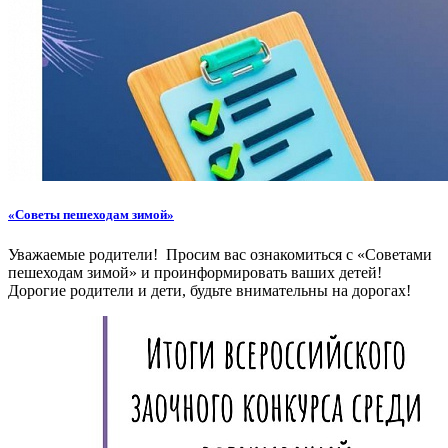
«Советы пешеходам зимой»
Уважаемые родители! Просим вас ознакомиться с «Советами
пешеходам зимой» и проинформировать ваших детей!
Дорогие родители и дети, будьте внимательны на дорогах!