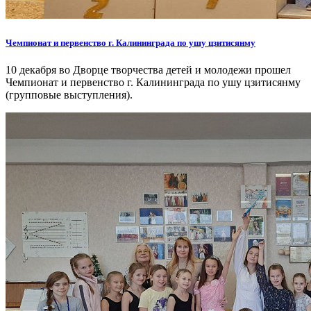
Чемпионат и первенство г. Калининграда по ушу цзитисянму
10 декабря во Дворце творчества детей и молодежи прошел
Чемпионат и первенство г. Калининграда по ушу цзитисянму
(групповые выступления).