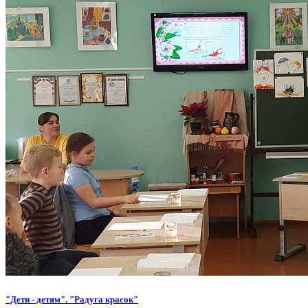
"Дети - детям". "Радуга красок"