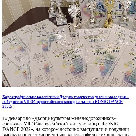
Хореографические коллективы Дворца творчества детей и молодежи –
победители VII Общероссийского конкурса танца «KONIG DANCE
2022»
10 декабря во «Дворце культуры железнодорожников»
состоялся VII Общероссийский конкурс танца «KONIG
DANCE 2022», на котором достойно выступили и получили
высокую оценку жюри четыре хореографических коллектива