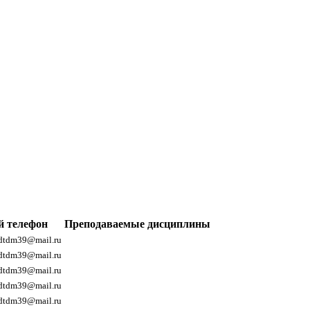
й телефон
Преподаваемые дисциплины
 dtdm39@mail.ru
 dtdm39@mail.ru
 dtdm39@mail.ru
 dtdm39@mail.ru
 dtdm39@mail.ru