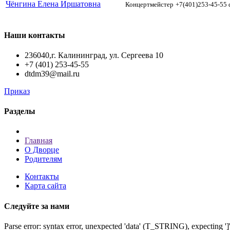
Чёнгина Елена Иршатовна
Концертмейстер
+7(401)253-45-55
Наши контакты
236040,г. Калининград, ул. Сергеева 10
+7 (401) 253-45-55
dtdm39@mail.ru
Приказ
Разделы
Главная
О Дворце
Родителям
Контакты
Карта сайта
Следуйте за нами
Parse error: syntax error, unexpected 'data' (T_STRING), expecting 