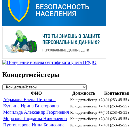
Концертмейстеры
ФИО
Должность
Контактны
Абрамова Елена Петровна
Концертмейстер
+7(401)253-45-55
Кутьина Ирина Викторовна
Концертмейстер
+7(401)253-45-55
Могильда Александр Георгиевич
Концертмейстер
+7(401)253-45-55
Морозова Людмила Николаевна
Концертмейстер
+7(401)253-45-55
Пустовгарова Инна Борисовна
Концертмейстер
+7(401)253-45-55