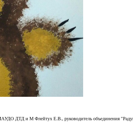
АУДО ДТД и М Флейтух Е.В., руководитель объединения "Радуга 