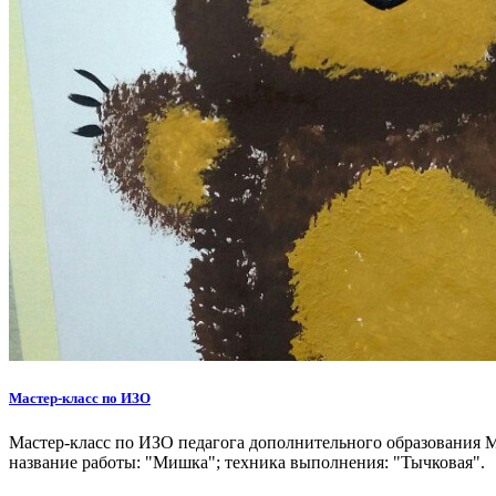
Мастер-класс по ИЗО
Мастер-класс по ИЗО педагога дополнительного образования М
название работы: "Мишка"; техника выполнения: "Тычковая".