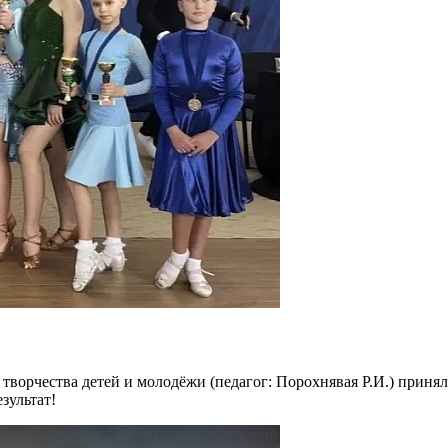
творчества детей и молодёжи (педагог: Порохнявая Р.И.) принял
зультат!