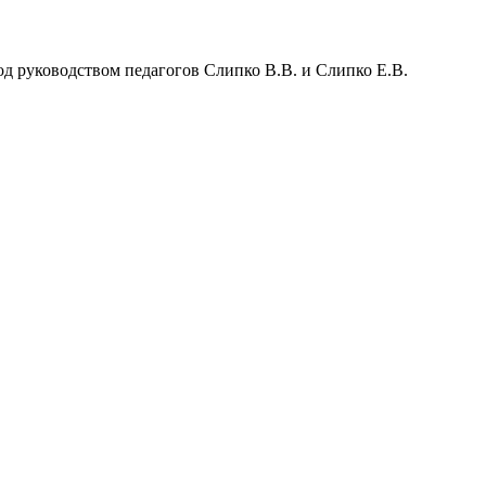
под руководством педагогов Слипко В.В. и Слипко Е.В.