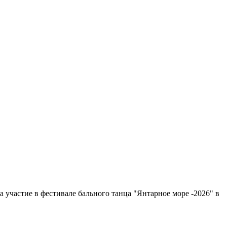
а участие в фестивале бального танца "Янтарное море -2026" в