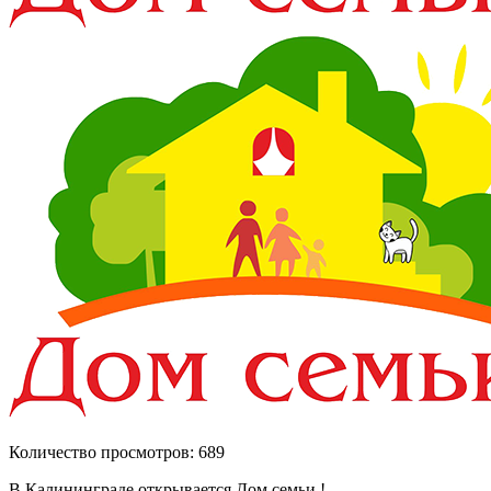
Количество просмотров: 689
В Калининграде открывается Дом семьи !