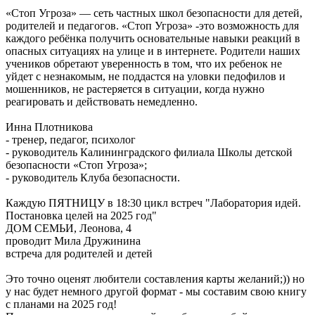
«Стоп Угроза» — сеть частных школ безопасности для детей,
родителей и педагогов. «Стоп Угроза» -это возможность для
каждого ребёнка получить основательные навыки реакций в
опасных ситуациях на улице и в интернете. Родители наших
учеников обретают уверенность в том, что их ребенок не
уйдет с незнакомым, не поддастся на уловки педофилов и
мошенников, не растеряется в ситуации, когда нужно
реагировать и действовать немедленно.
Инна Плотникова
- тренер, педагог, психолог
- руководитель Калининградского филиала Школы детской
безопасности «Стоп Угроза»;
- руководитель Клуба безопасности.
Каждую ПЯТНИЦУ в 18:30 цикл встреч "Лаборатория идей.
Постановка целей на 2025 год"
ДОМ СЕМЬИ, Леонова, 4
проводит Мила Дружинина
встреча для родителей и детей
Это точно оценят любители составления карты желаний;)) но
у нас будет немного другой формат - мы составим свою книгу
с планами на 2025 год!