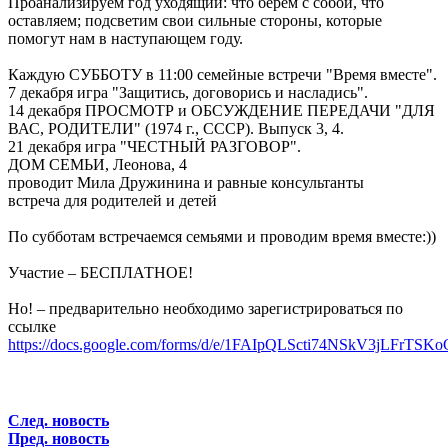
Проанализируем год уходящий: что берем с собой, что
оставляем; подсветим свои сильные стороны, которые
помогут нам в наступающем году.
Каждую СУББОТУ в 11:00 семейные встречи "Время вместе".
7 декабря игра "Защитись, договорись и насладись".
14 декабря ПРОСМОТР и ОБСУЖДЕНИЕ ПЕРЕДАЧИ "ДЛЯ
ВАС, РОДИТЕЛИ" (1974 г., СССР). Выпуск 3, 4.
21 декабря игра "ЧЕСТНЫЙ РАЗГОВОР".
ДОМ СЕМЬИ, Леонова, 4
проводит Мила Дружинина и равные консультанты
встреча для родителей и детей
По субботам встречаемся семьями и проводим время вместе:))
Участие – БЕСПЛАТНОЕ!
Но! – предварительно необходимо зарегистрироваться по
ссылке
https://docs.google.com/forms/d/e/1FAIpQLScti74NSkV3jLFrT
След. новость
Пред. новость