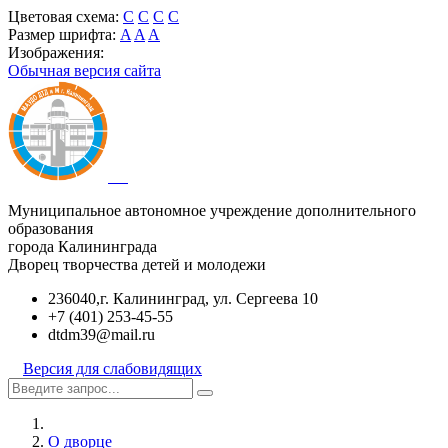
Цветовая схема:
C
C
C
C
Размер шрифта:
A
A
A
Изображения:
Обычная версия сайта
Муниципальное автономное учреждение дополнительного
образования
города Калининграда
Дворец творчества детей и молодежи
236040,г. Калининград, ул. Сергеева 10
+7 (401) 253-45-55
dtdm39@mail.ru
Версия для слабовидящих
О дворце