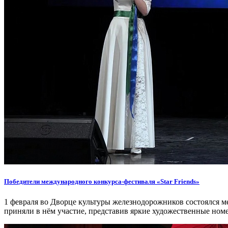
Победители международного конкурса-фестиваля «Star Friends»
1 февраля во Дворце культуры железнодорожников состоялся м
приняли в нём участие, представив яркие художественные ном