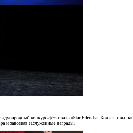
еждународный конкурс-фестиваль «Star Friends». Коллективы на
ера и завоевав заслуженные награды.