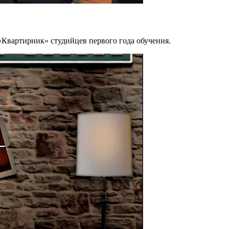
 «Квартирник» студийцев первого года обучения.