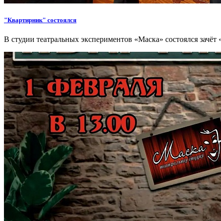
"Квартирник" состоялся
В студии театральных экспериментов «Маска» состоялся зачёт