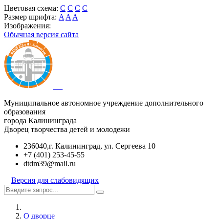
Цветовая схема:
C
C
C
C
Размер шрифта:
A
A
A
Изображения:
Обычная версия сайта
Муниципальное автономное учреждение дополнительного
образования
города Калининграда
Дворец творчества детей и молодежи
236040,г. Калининград, ул. Сергеева 10
+7 (401) 253-45-55
dtdm39@mail.ru
Версия для слабовидящих
О дворце