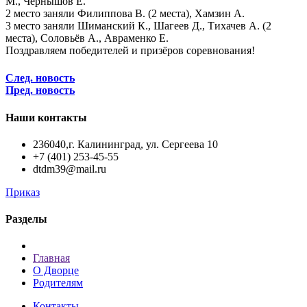
М., Чернышов Е.
2 место заняли Филиппова В. (2 места), Хамзин А.
3 место заняли Шиманский К., Шагеев Д., Тихачев А. (2
места), Соловьёв А., Авраменко Е.
Поздравляем победителей и призёров соревнования!
След. новость
Пред. новость
Наши контакты
236040,г. Калининград, ул. Сергеева 10
+7 (401) 253-45-55
dtdm39@mail.ru
Приказ
Разделы
Главная
О Дворце
Родителям
Контакты