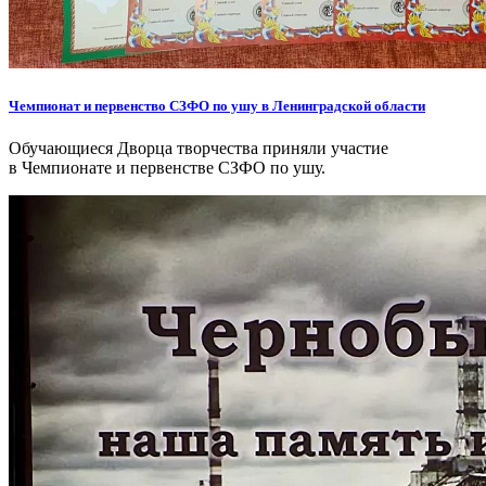
Чемпионат и первенство СЗФО по ушу в Ленинградской области
Обучающиеся Дворца творчества приняли участие
в Чемпионате и первенстве СЗФО по ушу.