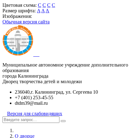
Цветовая схема:
C
C
C
C
Размер шрифта:
A
A
A
Изображения:
Обычная версия сайта
Муниципальное автономное учреждение дополнительного
образования
города Калининграда
Дворец творчества детей и молодежи
236040,г. Калининград, ул. Сергеева 10
+7 (401) 253-45-55
dtdm39@mail.ru
Версия для слабовидящих
О дворце