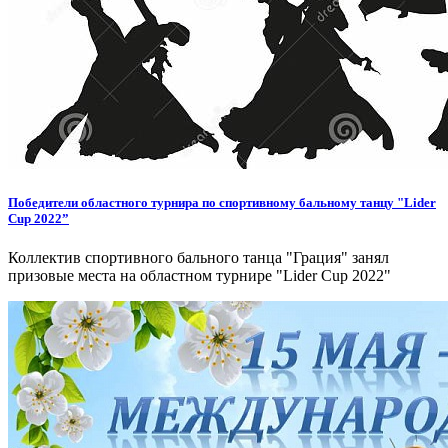
Победители областного турнира по спортивному бальному танцу "Lider
Cup 2022”
Коллектив спортивного бального танца "Грация" занял
призовые места на областном турнире "Lider Cup 2022"