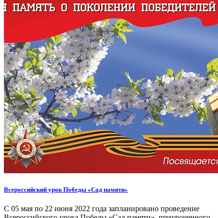
Всероссийский урок Победы «Сад памяти»
С 05 мая по 22 июня 2022 года запланировано проведение
Всероссийского урока Победы «Сад памяти», приуроченного