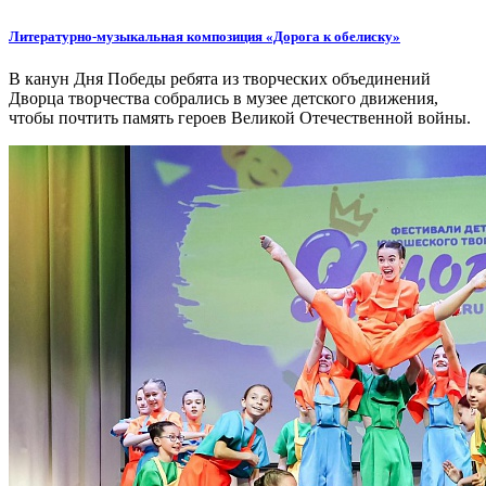
Литературно-музыкальная композиция «Дорога к обелиску»
В канун Дня Победы ребята из творческих объединений
Дворца творчества собрались в музее детского движения,
чтобы почтить память героев Великой Отечественной войны.