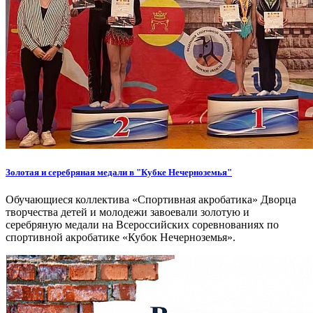
Золотая и серебряная медали в "Кубке Нечерноземья"
Обучающиеся коллектива «Спортивная акробатика» Дворца
творчества детей и молодежи завоевали золотую и
серебряную медали на Всероссийских соревнованиях по
спортивной акробатике «Кубок Нечерноземья».