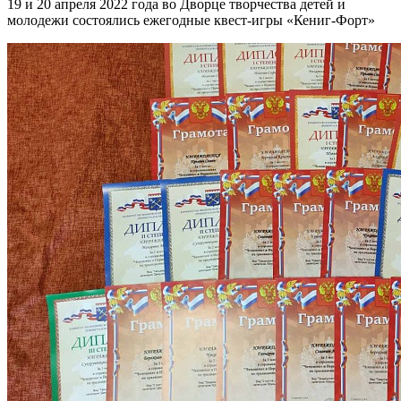
19 и 20 апреля 2022 года во Дворце творчества детей и
молодежи состоялись ежегодные квест-игры «Кениг-Форт»