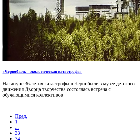
«Чернобыль – экологическая катастрофа»
Накануне 36-летия катастрофы в Чернобыле в музее детского
движения Дворца творчества состоялась встреча с
обучающимися коллективов
Пред.
1
...
33
34