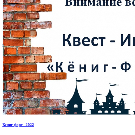
Кениг-форт - 2022