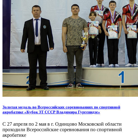
Золотая медаль во Всероссийских соревнованиях по спортивной
акробатике «Кубок ЗТ СССР Владимира Гургенидзе»
С 27 апреля по 2 мая в г. Одинцово Московской области
проходили Всероссийские соревнования по спортивной
акробатике