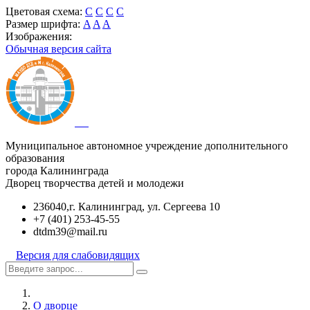
Цветовая схема:
C
C
C
C
Размер шрифта:
A
A
A
Изображения:
Обычная версия сайта
Муниципальное автономное учреждение дополнительного
образования
города Калининграда
Дворец творчества детей и молодежи
236040,г. Калининград, ул. Сергеева 10
+7 (401) 253-45-55
dtdm39@mail.ru
Версия для слабовидящих
О дворце