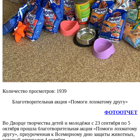
Количество просмотров: 1939
Благотворительная акция «Помоги лохматому другу»
ФОТООТЧЕТ
Во Дворце творчества детей и молодёжи с 23 сентября по 5
октября прошла благотворительная акция «Помоги лохматому
другу», приуроченная к Всемирному дню защиты животных,
который отмечался 4 октября.