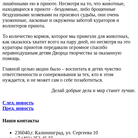
лишёнными ею в приюте. Несмотря на то, что животные,
находящиеся в приюте - бездомные, либо брошенные
бездушными хозяевами на произвол судьбы, они очень
ухоженные, ласковые и окружены заботой кураторов и
волонтеров приюта.
То количество кормов, которое мы привезли для животных,
как оказалось хватит всего на пару дней, но несмотря на это
кураторы приютов передавали огромное спасибо
неравнодушным детям Дворца творчества за оказанную
помощь.
Главной целью акции было – воспитать в детях чувство
ответственности и сопереживания за тех, кто в этом
нуждается, и не может сам о себе позаботиться.
Делай добрые дела и мир станет лучше.
След. новость
Пред. новость
Наши контакты
236040,г. Калининград, ул. Сергеева 10