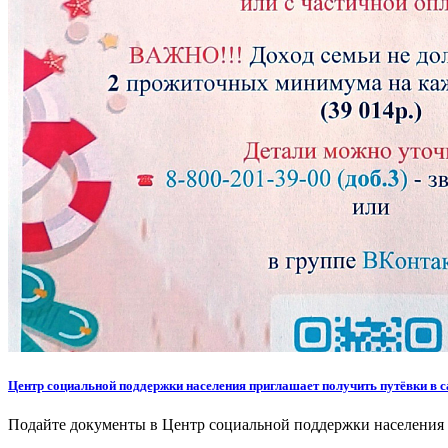
Центр социальной поддержки населения приглашает получить путёвки в сан
Подайте документы в Центр социальной поддержки населения и 