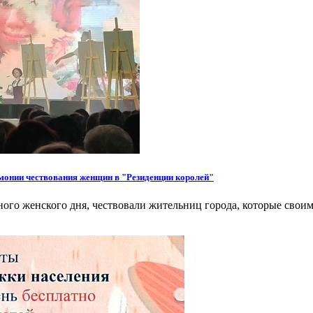
монии чествования женщин в "Резиденции королей"
ного женского дня, чествовали жительниц города, которые свои