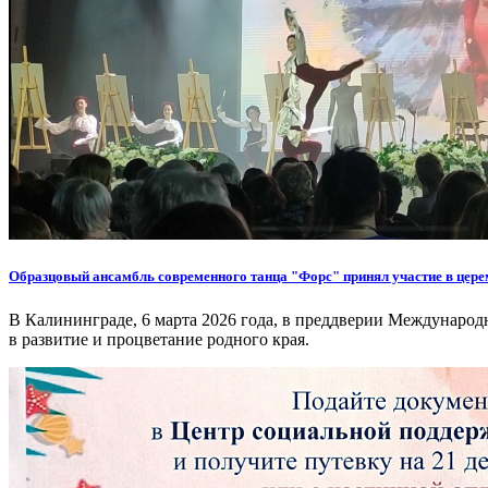
Образцовый ансамбль современного танца "Форс" принял участие в цере
В Калининграде, 6 марта 2026 года, в преддверии Международ
в развитие и процветание родного края.