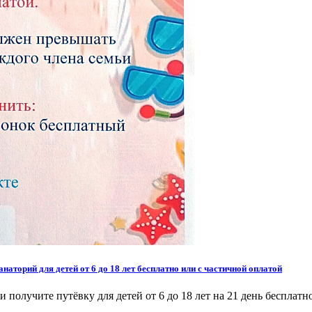
аторий для детей от 6 до 18 лет бесплатно или с частичной оплатой
получите путёвку для детей от 6 до 18 лет на 21 день бесплатн