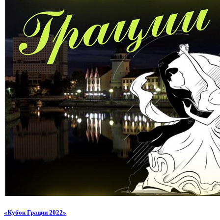
«Кубок Грации 2022»