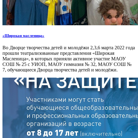
«Широкая масленица»
Во Дворце творчества детей и молодёжи 2,3,6 марта 2022 года
прошли театрализованные представления «Широкая
Масленица», в которых приняли активное участие МАОУ
СОШ № 25 с УИОП, МАОУ гимназия № 32, МАОУ СОШ №
7, обучающиеся Дворца творчества детей и молодёжи.