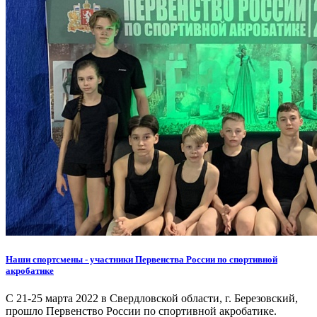
Наши спортсмены - участники Первенства России по спортивной
акробатике
С 21-25 марта 2022 в Свердловской области, г. Березовский,
прошло Первенство России по спортивной акробатике.