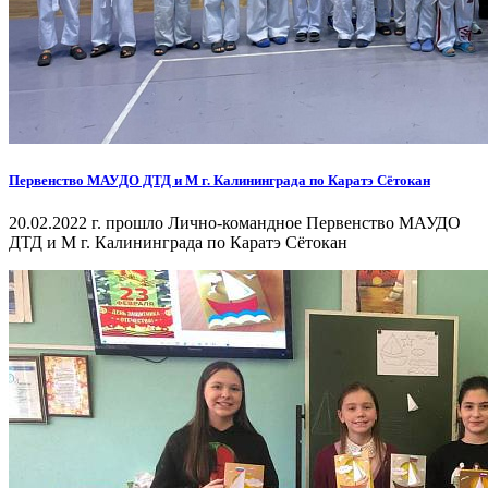
Первенство МАУДО ДТД и М г. Калининграда по Каратэ Сётокан
20.02.2022 г. прошло Лично-командное Первенство МАУДО
ДТД и М г. Калининграда по Каратэ Сётокан