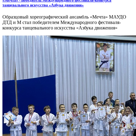
«Мечта» - победитель Международного фестиваля-конкурса
танцевального искусства «Азбука движения»
Образцовый хореографический ансамбль «Мечта» МАУДО
ДТД и М стал победителем Международного фестиваля-
конкурса танцевального искусства «Азбука движения»