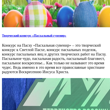
Творческий конкурс «Пасхальный сувенир»
Конкурс на Пасху «Пасхальная сувенир» – это творческий
конкурс к Светлой Пасхе, конкурс пасхальных поделок,
конкурс пасхальных яиц и других творческих работ на Пасху.
Пасхальное чудо, пасхальная радость, пасхальный благовест,
пасхальное воскресенье... Как только не называют это время
чудес. Ведь именно в это время все православные христиане
радуются Воскресению Иисуса Христа.