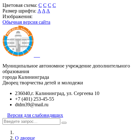
Цветовая схема:
C
C
C
C
Размер шрифта:
A
A
A
Изображения:
Обычная версия сайта
Муниципальное автономное учреждение дополнительного
образования
города Калининграда
Дворец творчества детей и молодежи
236040,г. Калининград, ул. Сергеева 10
+7 (401) 253-45-55
dtdm39@mail.ru
Версия для слабовидящих
О дворце