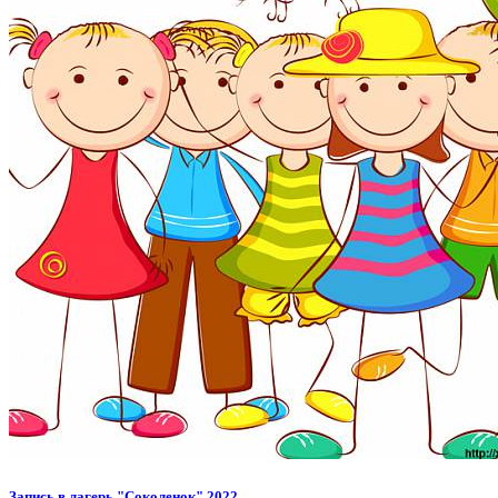
Запись в лагерь "Соколенок" 2022