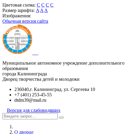
Цветовая схема:
C
C
C
C
Размер шрифта:
A
A
A
Изображения:
Обычная версия сайта
Муниципальное автономное учреждение дополнительного
образования
города Калининграда
Дворец творчества детей и молодежи
236040,г. Калининград, ул. Сергеева 10
+7 (401) 253-45-55
dtdm39@mail.ru
Версия для слабовидящих
О дворце