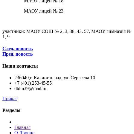
МАОУ лицей № 18,
МАОУ лицей № 23.
участники: МАОУ СОШ № 2, 3, 38, 43, 57, МАОУ гимназия №
1, 9.
След. новость
Пред. новость
Наши контакты
236040,г. Калининград, ул. Сергеева 10
+7 (401) 253-45-55
dtdm39@mail.ru
Приказ
Разделы
Главная
О Дворце