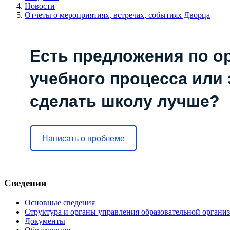
Новости
Отчеты о мероприятиях, встречах, событиях Дворца
Есть предложения по о
учебного процесса или з
сделать школу лучше?
Написать о проблеме
Сведения
Основные сведения
Структура и органы управления образовательной органи
Документы