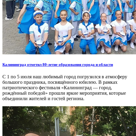
Калининград отметил 80-летие образования города и области
С 1 по 5 июля наш любимый город погрузился в атмосферу
большого праздника, посвящённого юбилею. В рамках
патриотического фестиваля «Калининград — город,
рождённый победой» прошли яркие мероприятия, которые
объединили жителей и гостей региона.