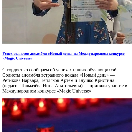
Успех солистов ансамбля «Новый день» на Международном конкурсе
«Magic Universe»
С гордостью сообщаем об успехах наших обучающихся!
Солисты ансамбля эстрадного вокала «Новый день» —
Ретикова Варвара, Тепляков Артём и Глушко Кристина
(педагог Толмачёва Инна Анатольевна) — приняли участие в
Международном конкурсе «Magic Universe»