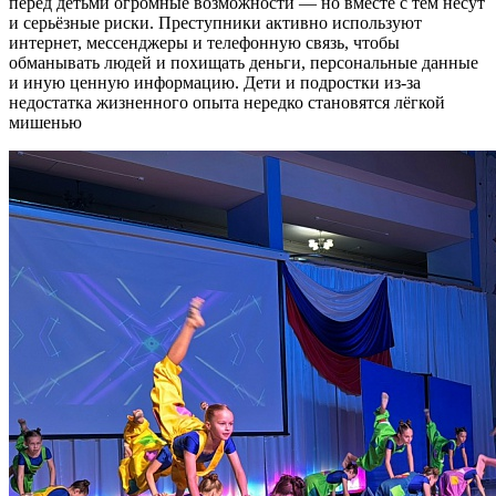
перед детьми огромные возможности — но вместе с тем несут
и серьёзные риски. Преступники активно используют
интернет, мессенджеры и телефонную связь, чтобы
обманывать людей и похищать деньги, персональные данные
и иную ценную информацию. Дети и подростки из‑за
недостатка жизненного опыта нередко становятся лёгкой
мишенью