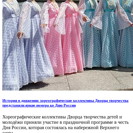
История в движении: хореографические коллективы Дворца творчества
представили яркие номера ко Дню России
Хореографические коллективы Дворца творчества детей и
молодёжи приняли участие в праздничной программе в честь
Дня России, которая состоялась на набережной Верхнего
озера.