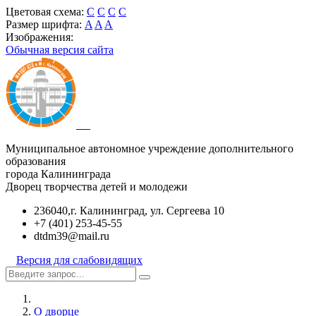
Цветовая схема:
C
C
C
C
Размер шрифта:
A
A
A
Изображения:
Обычная версия сайта
Муниципальное автономное учреждение дополнительного
образования
города Калининграда
Дворец творчества детей и молодежи
236040,г. Калининград, ул. Сергеева 10
+7 (401) 253-45-55
dtdm39@mail.ru
Версия для слабовидящих
О дворце