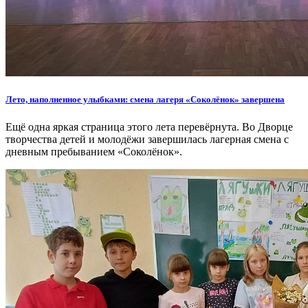
Лето, наполненное улыбками: смена лагеря «Соколёнок» завершена
Ещё одна яркая страница этого лета перевёрнута. Во Дворце
творчества детей и молодёжи завершилась лагерная смена с
дневным пребыванием «Соколёнок».