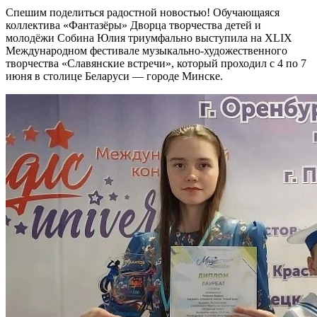
Спешим поделиться радостной новостью! Обучающаяся
коллектива «Фантазёры» Дворца творчества детей и
молодёжи Собина Юлия триумфально выступила на XLIX
Международном фестивале музыкально-художественного
творчества «Славянские встречи», который проходил с 4 по 7
июня в столице Беларуси — городе Минске.