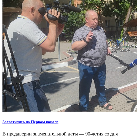
Засветились на Первом канале
В преддверии знаменательной даты — 90-летия со дня