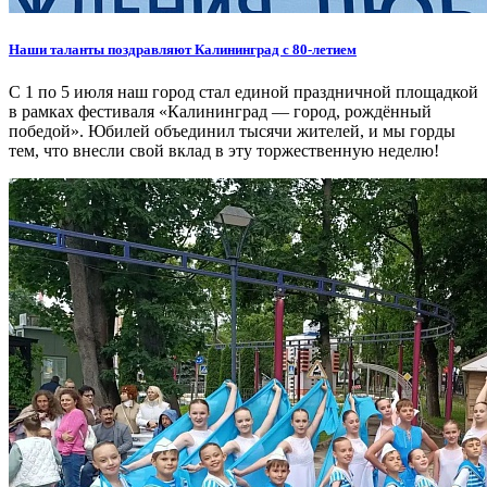
Наши таланты поздравляют Калининград с 80-летием
С 1 по 5 июля наш город стал единой праздничной площадкой
в рамках фестиваля «Калининград — город, рождённый
победой». Юбилей объединил тысячи жителей, и мы горды
тем, что внесли свой вклад в эту торжественную неделю!