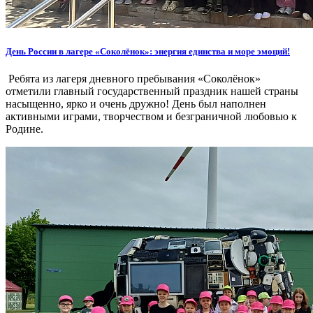
День России в лагере «Соколёнок»: энергия единства и море эмоций!
Ребята из лагеря дневного пребывания «Соколёнок»
отметили главный государственный праздник нашей страны
насыщенно, ярко и очень дружно! День был наполнен
активными играми, творчеством и безграничной любовью к
Родине.