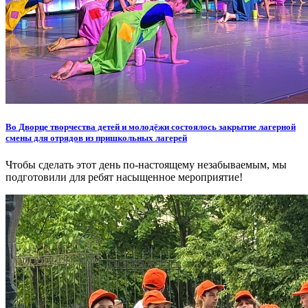
Во Дворце творчества детей и молодёжи состоялось закрытие лагерной
смены для отрядов из пришкольных лагерей
Чтобы сделать этот день по-настоящему незабываемым, мы
подготовили для ребят насыщенное мероприятие!