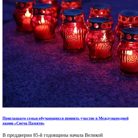
Приглашаем семьи обучающихся принять участие в Международной
акции «Свеча Памяти»
В преддверии 85-й годовщины начала Великой