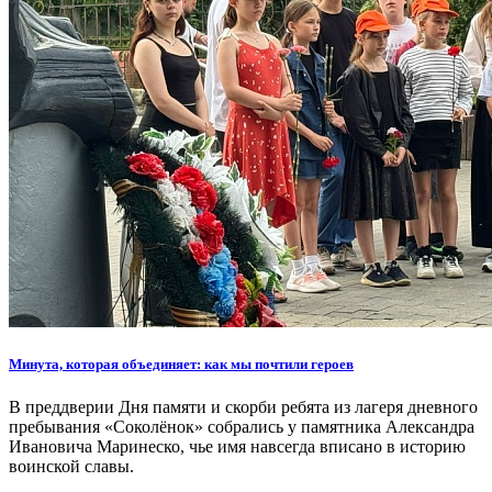
Минута, которая объединяет: как мы почтили героев
В преддверии Дня памяти и скорби ребята из лагеря дневного
пребывания «Соколёнок» собрались у памятника Александра
Ивановича Маринеско, чье имя навсегда вписано в историю
воинской славы.