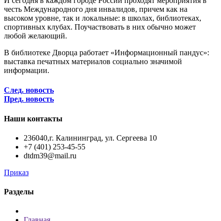
И сегодня в каждом городе России проходят мероприятия в
честь Международного дня инвалидов, причем как на
высоком уровне, так и локальные: в школах, библиотеках,
спортивных клубах. Поучаствовать в них обычно может
любой желающий.
В библиотеке Дворца работает «Информационный пандус»:
выставка печатных материалов социально значимой
информации.
След. новость
Пред. новость
Наши контакты
236040,г. Калининград, ул. Сергеева 10
+7 (401) 253-45-55
dtdm39@mail.ru
Приказ
Разделы
Главная