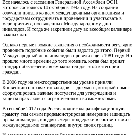
Все началось с заседания Генеральной Ассамблеи ООН,
которое состоялось 14 октября в 1992 году. На собрании
озвучили призыв ко всем международным организациям и
государствам сотрудничать в проведении и участвовать в
мероприятиях, посвященных Международному дню
инвалидов. И тогда же закрепили дату во всеобщем календаре
важных дат.
Однако первые громкие заявления о необходимости регулярно
проводить подобные события были задолго до этого. Первый
Международный день инвалидов провели еще в 1981 году. Но
прошло много времени до того момента, когда был принят
стандарт обеспечения возможностей для этой категории
граждан.
В 2006 году на межгосударственном уровне приняли
Конвенцию о правах инвалидов — документ, который помог
сформулировать важные постулаты для утверждения и
защиты прав людей с ограниченными возможностями.
В сентябре 2012 года Россия подписала ратификационную
грамоту, тем самым продемонстрировав намерение защищать
права инвалидов, внедрять меры поддержки в соответствии с
международными стандартами внутри своих границ.