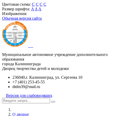
Цветовая схема:
C
C
C
C
Размер шрифта:
A
A
A
Изображения:
Обычная версия сайта
Муниципальное автономное учреждение дополнительного
образования
города Калининграда
Дворец творчества детей и молодежи
236040,г. Калининград, ул. Сергеева 10
+7 (401) 253-45-55
dtdm39@mail.ru
Версия для слабовидящих
О дворце