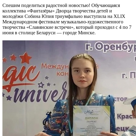
Спешим поделиться радостной новостью! Обучающаяся
коллектива «Фантазёры» Дворца творчества детей и
молодёжи Собина Юлия триумфально выступила на XLIX
Международном фестивале музыкально-художественного
творчества «Славянские встречи», который проходил с 4 по 7
июня в столице Беларуси — городе Минске.