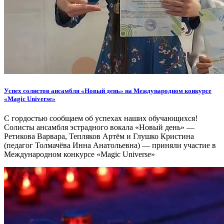
Успех солистов ансамбля «Новый день» на Международном конкурсе
«Magic Universe»
С гордостью сообщаем об успехах наших обучающихся!
Солисты ансамбля эстрадного вокала «Новый день» —
Ретикова Варвара, Тепляков Артём и Глушко Кристина
(педагог Толмачёва Инна Анатольевна) — приняли участие в
Международном конкурсе «Magic Universe»