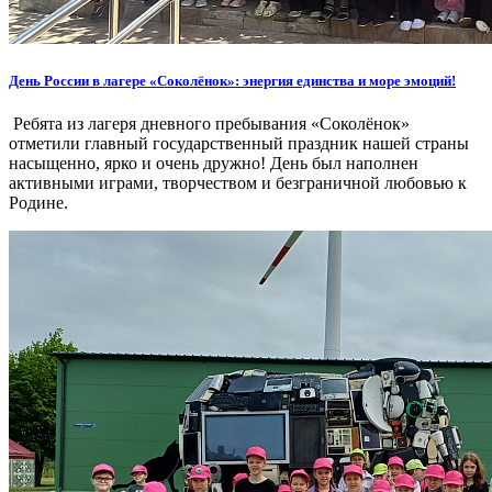
День России в лагере «Соколёнок»: энергия единства и море эмоций!
Ребята из лагеря дневного пребывания «Соколёнок»
отметили главный государственный праздник нашей страны
насыщенно, ярко и очень дружно! День был наполнен
активными играми, творчеством и безграничной любовью к
Родине.