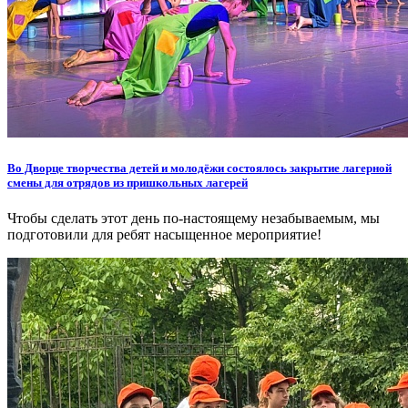
Во Дворце творчества детей и молодёжи состоялось закрытие лагерной
смены для отрядов из пришкольных лагерей
Чтобы сделать этот день по-настоящему незабываемым, мы
подготовили для ребят насыщенное мероприятие!