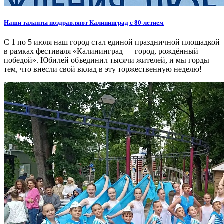
Наши таланты поздравляют Калининград с 80-летием
С 1 по 5 июля наш город стал единой праздничной площадкой
в рамках фестиваля «Калининград — город, рождённый
победой». Юбилей объединил тысячи жителей, и мы горды
тем, что внесли свой вклад в эту торжественную неделю!