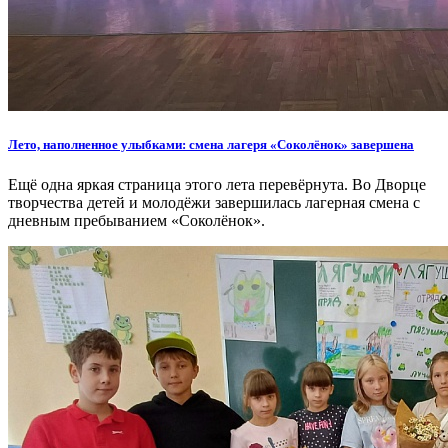
Лето, наполненное улыбками: смена лагеря «Соколёнок» завершена
Ещё одна яркая страница этого лета перевёрнута. Во Дворце
творчества детей и молодёжи завершилась лагерная смена с
дневным пребыванием «Соколёнок».