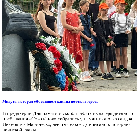
Минута, которая объединяет: как мы почтили героев
В преддверии Дня памяти и скорби ребята из лагеря дневного
пребывания «Соколёнок» собрались у памятника Александра
Ивановича Маринеско, чье имя навсегда вписано в историю
воинской славы.