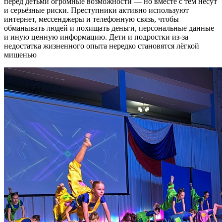
перед детьми огромные возможности — но вместе с тем несут
и серьёзные риски. Преступники активно используют
интернет, мессенджеры и телефонную связь, чтобы
обманывать людей и похищать деньги, персональные данные
и иную ценную информацию. Дети и подростки из‑за
недостатка жизненного опыта нередко становятся лёгкой
мишенью