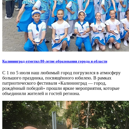
Калининград отметил 80-летие образования города и области
С 1 по 5 июля наш любимый город погрузился в атмосферу
большого праздника, посвящённого юбилею. В рамках
патриотического фестиваля «Калининград — город,
рождённый победой» прошли яркие мероприятия, которые
объединили жителей и гостей региона.