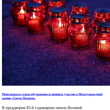
Приглашаем семьи обучающихся принять участие в Международной
акции «Свеча Памяти»
В преддверии 85-й годовщины начала Великой