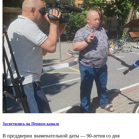
Засветились на Первом канале
В преддверии знаменательной даты — 90-летия со дня