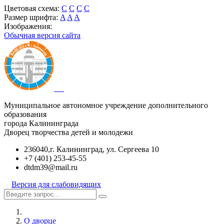
Цветовая схема:
C
C
C
C
Размер шрифта:
A
A
A
Изображения:
Обычная версия сайта
Муниципальное автономное учреждение дополнительного
образования
города Калининграда
Дворец творчества детей и молодежи
236040,г. Калининград, ул. Сергеева 10
+7 (401) 253-45-55
dtdm39@mail.ru
Версия для слабовидящих
О дворце