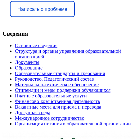
Написать о проблеме
Сведения
Основные сведения
Структура и органы управления образовательной
организацией
Документы
Образование
Образовательные стандарты и требования
Руководство. Педагогический состав
Материально-техническое обеспечение
Стипендии и меры поддержки обучающихся
Платные образовательные услуги
Финансово-хозяйственная деятельность
Вакантные места для приема и перевода
Доступная среда
Международное сотрудничество
Организация питания в образовательной организации