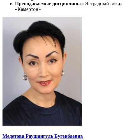
Преподаваемые дисциплины :
Эстрадный вокал
«Камертон»
Медетова Раушангуль Бугенбаевна