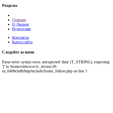
Разделы
Главная
О Дворце
Родителям
Контакты
Карта сайта
Следуйте за нами
Parse error: syntax error, unexpected 'data' (T_STRING), expecting
']' in /home/virtwww/w_dvorec39-
ru_0408cbd8/http/include/footer_follow.php on line 1