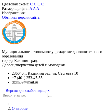
Цветовая схема:
C
C
C
C
Размер шрифта:
A
A
A
Изображения:
Обычная версия сайта
Муниципальное автономное учреждение дополнительного
образования
города Калининграда
Дворец творчества детей и молодежи
236040,г. Калининград, ул. Сергеева 10
+7 (401) 253-45-55
dtdm39@mail.ru
Версия для слабовидящих
О дворце