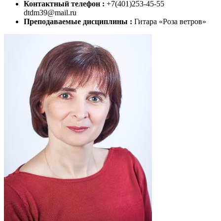
Контактный телефон :
+7(401)253-45-55
dtdm39@mail.ru
Преподаваемые дисциплины :
Гитара «Роза ветров»