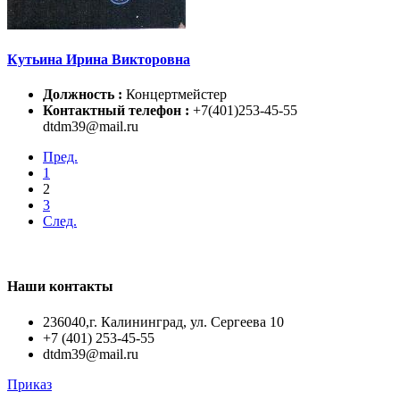
Кутьина Ирина Викторовна
Должность :
Концертмейстер
Контактный телефон :
+7(401)253-45-55
dtdm39@mail.ru
Пред.
1
2
3
След.
Наши контакты
236040,г. Калининград, ул. Сергеева 10
+7 (401) 253-45-55
dtdm39@mail.ru
Приказ