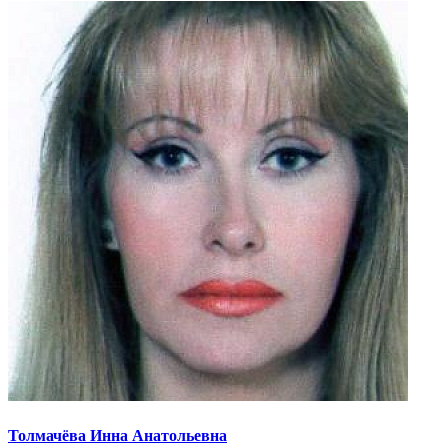
Толмачёва Инна Анатольевна