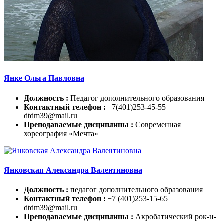
Янке Ольга Павловна
Должность :
Педагог дополнительного образования
Контактный телефон :
+7(401)253-45-55
dtdm39@mail.ru
Преподаваемые дисциплины :
Современная
хореография «Мечта»
Янковская Александра Валентиновна
Должность :
педагог дополнительного образования
Контактный телефон :
+7 (401)253-15-65
dtdm39@mail.ru
Преподаваемые дисциплины :
Акробатический рок-н-