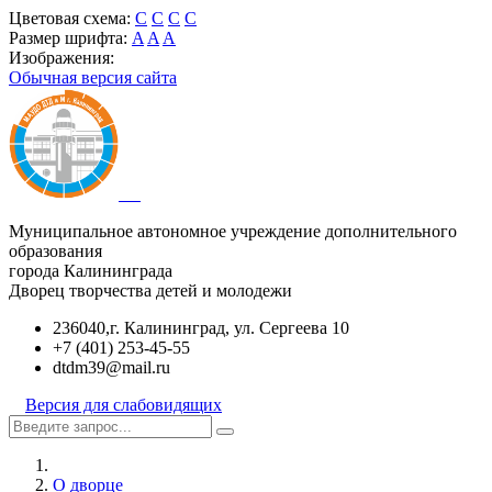
Цветовая схема:
C
C
C
C
Размер шрифта:
A
A
A
Изображения:
Обычная версия сайта
Муниципальное автономное учреждение дополнительного
образования
города Калининграда
Дворец творчества детей и молодежи
236040,г. Калининград, ул. Сергеева 10
+7 (401) 253-45-55
dtdm39@mail.ru
Версия для слабовидящих
О дворце