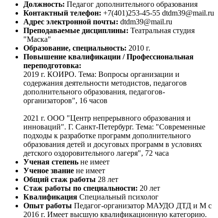
Должность:
Педагог дополнительного образования
Контактный телефон:
+7(401)253-45-55 dtdm39@mail.ru
Адрес электронной почты:
dtdm39@mail.ru
Преподаваемые дисциплины:
Театральная студия
"Маска"
Образование, специальность:
2010 г.
Повышение квалификации / Профессиональная
переподготовка:
2019 г. КОИРО. Тема: Вопросы организации и
содержания деятельности методистов, педагогов
дополнительного образования, педагогов-
организаторов", 16 часов
2021 г. ООО "Центр непрерывного образования и
инноваций". Г. Санкт-Петербург. Тема: "Современные
подходы к разработке программ дополнительного
образования детей и досуговых программ в условиях
детского оздоровительного лагеря", 72 часа
Ученая степень
не имеет
Ученое звание
не имеет
Общий стаж работы
28 лет
Cтаж работы по специальности:
20 лет
Квалификация
Специальный психолог
Опыт работы
Педагог-организатор МАУДО ДТД и М с
2016 г. Имеет высшую квалификационную категорию.