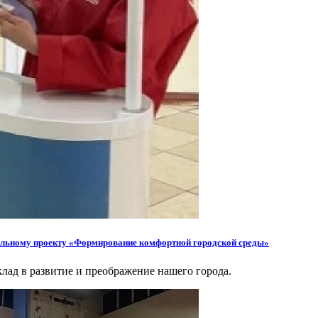
ральному проекту «Формирование комфортной городской среды»
клад в развитие и преображение нашего города.