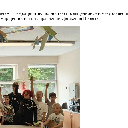
вых» — мероприятие, полностью посвященное детскому обществе
 в мир ценностей и направлений Движения Первых.