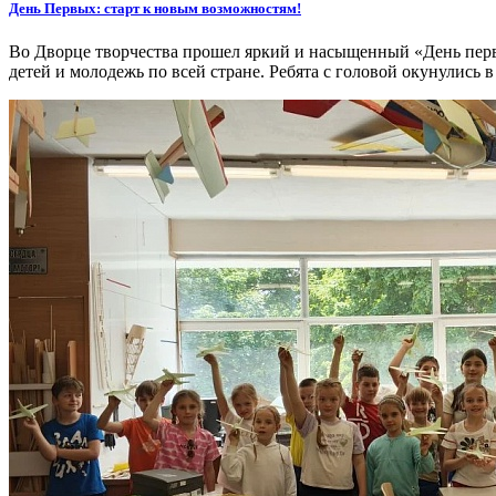
День Первых: старт к новым возможностям!
Во Дворце творчества прошел яркий и насыщенный «День пер
детей и молодежь по всей стране. Ребята с головой окунулись