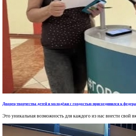
Дворец творчества детей и молодёжи с гордостью присоединился к феде
Это уникальная возможность для каждого из нас внести свой в