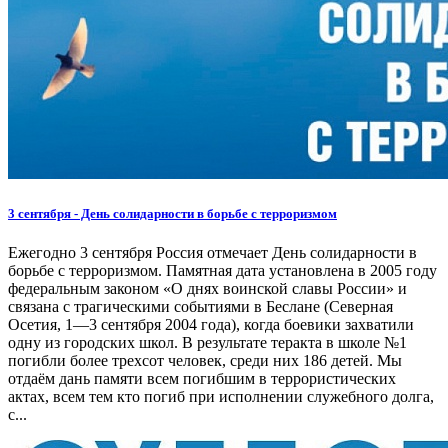
3 сентября - День солидарности в борьбе с терроризмом
Ежегодно 3 сентября Россия отмечает День солидарности в
борьбе с терроризмом. Памятная дата установлена в 2005 году
федеральным законом «О днях воинской славы России» и
связана с трагическими событиями в Беслане (Северная
Осетия, 1—3 сентября 2004 года), когда боевики захватили
одну из городских школ. В результате теракта в школе №1
погибли более трехсот человек, среди них 186 детей. Мы
отдаём дань памяти всем погибшим в террористических
актах, всем тем кто погиб при исполнении служебного долга,
с...