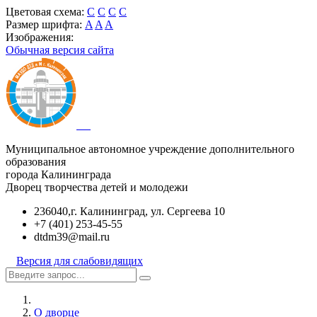
Цветовая схема:
C
C
C
C
Размер шрифта:
A
A
A
Изображения:
Обычная версия сайта
Муниципальное автономное учреждение дополнительного
образования
города Калининграда
Дворец творчества детей и молодежи
236040,г. Калининград, ул. Сергеева 10
+7 (401) 253-45-55
dtdm39@mail.ru
Версия для слабовидящих
О дворце