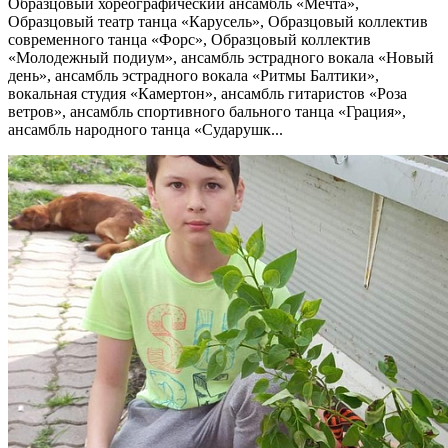
Образцовый хореографический ансамбль «Мечта»,
Образцовый театр танца «Карусель», Образцовый коллектив
современного танца «Форс», Образцовый коллектив
«Молодежный подиум», ансамбль эстрадного вокала «Новый
день», ансамбль эстрадного вокала «Ритмы Балтики»,
вокальная студия «Камертон», ансамбль гитаристов «Роза
ветров», ансамбль спортивного бального танца «Грация»,
ансамбль народного танца «Сударушк...