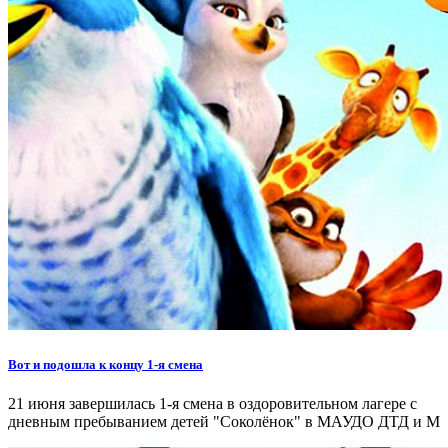
Вот и подошла к концу 1-я смена
21 июня завершилась 1-я смена в оздоровительном лагере с
дневным пребыванием детей "Соколёнок" в МАУДО ДТД и М