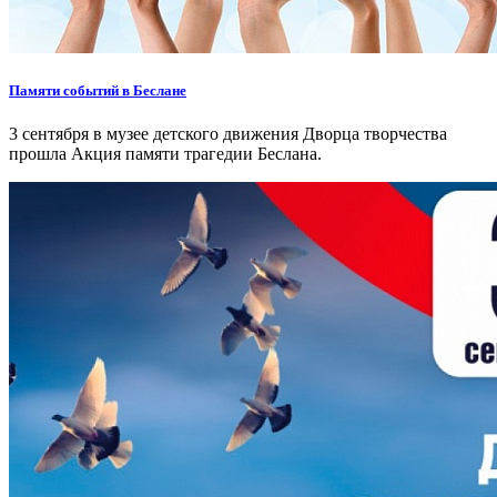
Памяти событий в Беслане
3 сентября в музее детского движения Дворца творчества
прошла Акция памяти трагедии Беслана.