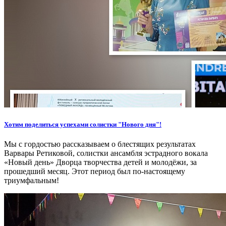
Хотим поделиться успехами солистки "Нового дня"!
Мы с гордостью рассказываем о блестящих результатах
Варвары Ретиковой, солистки ансамбля эстрадного вокала
«Новый день» Дворца творчества детей и молодёжи, за
прошедший месяц. Этот период был по-настоящему
триумфальным!