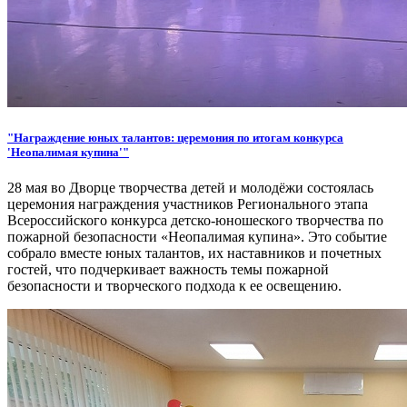
"Награждение юных талантов: церемония по итогам конкурса
'Неопалимая купина'"
28 мая во Дворце творчества детей и молодёжи состоялась
церемония награждения участников Регионального этапа
Всероссийского конкурса детско-юношеского творчества по
пожарной безопасности «Неопалимая купина». Это событие
собрало вместе юных талантов, их наставников и почетных
гостей, что подчеркивает важность темы пожарной
безопасности и творческого подхода к ее освещению.