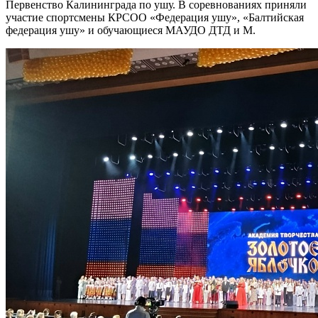
Первенство Калининграда по ушу. В соревнованиях приняли
участие спортсмены КРСОО «Федерация ушу», «Балтийская
федерация ушу» и обучающиеся МАУДО ДТД и М.