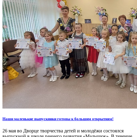
Наши маленькие выпускники готовы к большим открытиям!
26 мая во Дворце творчества детей и молодёжи состоялся
выпускной в школе раннего развития «Малышок». В течение