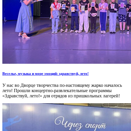
Веселье, музыка и море эмоций: здравствуй, лето!
У нас во Дворце творчества по-настоящему жарко началось
лето! Прошли концертно-развлекательные программы
«Здравствуй, лето!» для отрядов из пришкольных лагерей!