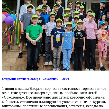
Открытие детского лагеря "Соколёнок" - 2026
1 июня в нашем Дворце творчества состоялось торжественное
открытие детского лагеря с дневным пребыванием детей
«Соколёнок». Всё продумано для детей: красочно оформлены
кабинеты, ежедневно планируются увлекательные экскурсии,
викторины, спортивные соревнования, эстафеты, беседы по