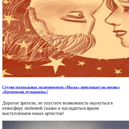
Студия театральных экспериментов «Маска» приглашает на мюзикл
«Бременские музыканты»!
Дорогие зрители, не упустите возможность окунуться в
атмосферу любимой сказки и насладиться ярким
выступлением юных артистов!