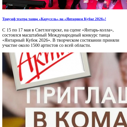
Триумф театра танца «Карусель» на «Янтарном Кубке 2026»!
С 15 по 17 мая в Светлогорске, на сцене «Янтарь-холла»,
состоялся масштабный Международный конкурс танца
«Янтарный Кубок 2026». В творческом состязании приняли
участие около 1500 артистов со всей области.