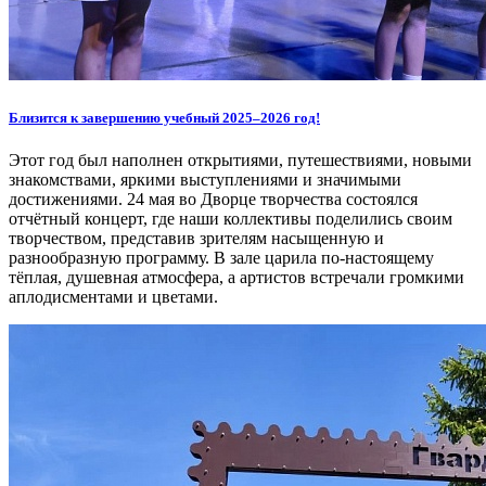
Близится к завершению учебный 2025–2026 год!
Этот год был наполнен открытиями, путешествиями, новыми
знакомствами, яркими выступлениями и значимыми
достижениями. 24 мая во Дворце творчества состоялся
отчётный концерт, где наши коллективы поделились своим
творчеством, представив зрителям насыщенную и
разнообразную программу. В зале царила по-настоящему
тёплая, душевная атмосфера, а артистов встречали громкими
аплодисментами и цветами.