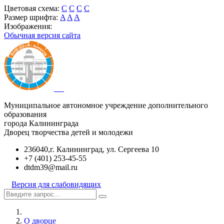
Цветовая схема:
C
C
C
C
Размер шрифта:
A
A
A
Изображения:
Обычная версия сайта
Муниципальное автономное учреждение дополнительного
образования
города Калининграда
Дворец творчества детей и молодежи
236040,г. Калининград, ул. Сергеева 10
+7 (401) 253-45-55
dtdm39@mail.ru
Версия для слабовидящих
О дворце