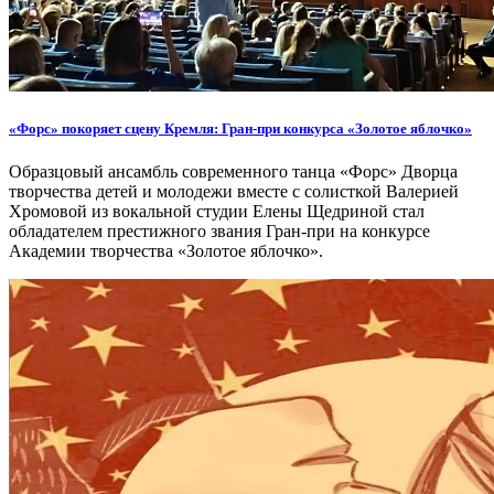
«Форс» покоряет сцену Кремля: Гран-при конкурса «Золотое яблочко»
Образцовый ансамбль современного танца «Форс» Дворца
творчества детей и молодежи вместе с солисткой Валерией
Хромовой из вокальной студии Елены Щедриной стал
обладателем престижного звания Гран-при на конкурсе
Академии творчества «Золотое яблочко».