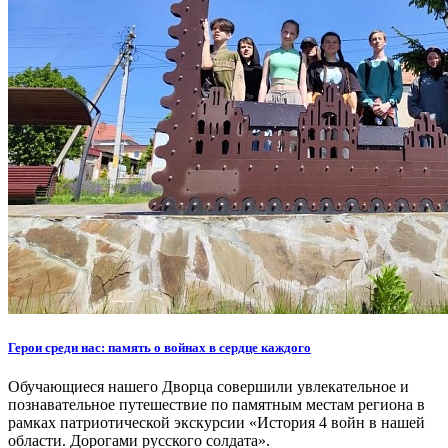
Герои среди нас: память о войнах в сердце каждого
Обучающиеся нашего Дворца совершили увлекательное и
познавательное путешествие по памятным местам региона в
рамках патриотической экскурсии «История 4 войн в нашей
области. Дорогами русского солдата».