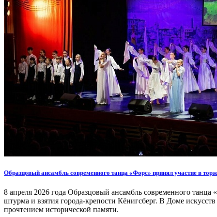
Образцовый ансамбль современного танца «Форс» принял участие в торж
8 апреля 2026 года Образцовый ансамбль современного танца 
штурма и взятия города-крепости Кёнигсберг. В Доме искусств
прочтением исторической памяти.