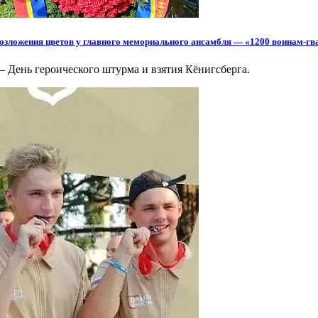
озложения цветов у главного мемориального ансамбля — «1200 воинам-г
 – День героического штурма и взятия Кёнигсберга.