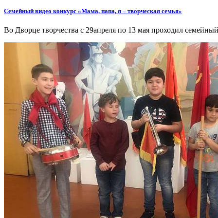
Семейный видео конкурс «Мама, папа, я – творческая семья»
Во Дворце творчества с 29апреля по 13 мая проходил семейны