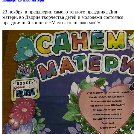
Концерт ко Дню матери
23 ноября, в преддверии самого теплого праздника Дня
матери, во Дворце творчества детей и молодежи состоялся
праздничный концерт «Мама - солнышко моё!».