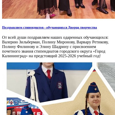
Поздравляем стипендиатов - обучающихся Дворца творчества
От всей души поздравляем наших одаренных обучающихся:
Валерию Зильберман, Полину Миронову, Варвару Ретикову,
Полину Филинову и Элину Шадрину с присвоением
почетного звания стипендиатов городского округа «Город
Калининград» на предстоящий 2025-2026 учебный год!