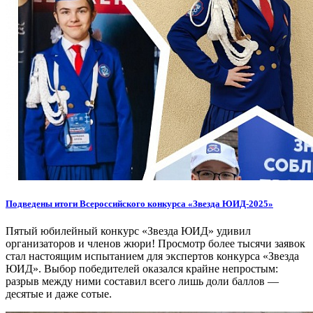
Подведены итоги Всероссийского конкурса «Звезда ЮИД-2025»
Пятый юбилейный конкурс «Звезда ЮИД» удивил
организаторов и членов жюри! Просмотр более тысячи заявок
стал настоящим испытанием для экспертов конкурса «Звезда
ЮИД». Выбор победителей оказался крайне непростым:
разрыв между ними составил всего лишь доли баллов —
десятые и даже сотые.