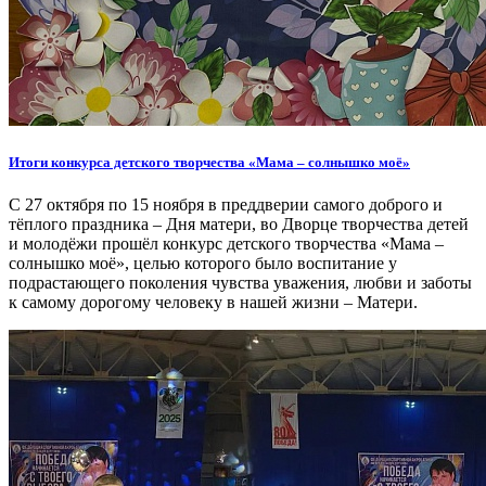
Итоги конкурса детского творчества «Мама – солнышко моё»
С 27 октября по 15 ноября в преддверии самого доброго и
тёплого праздника – Дня матери, во Дворце творчества детей
и молодёжи прошёл конкурс детского творчества «Мама –
солнышко моё», целью которого было воспитание у
подрастающего поколения чувства уважения, любви и заботы
к самому дорогому человеку в нашей жизни – Матери.