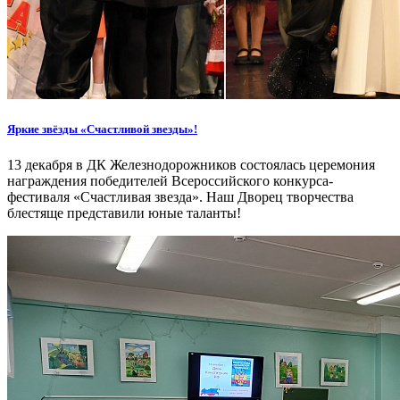
Яркие звёзды «Счастливой звезды»!
13 декабря в ДК Железнодорожников состоялась церемония
награждения победителей Всероссийского конкурса-
фестиваля «Счастливая звезда». Наш Дворец творчества
блестяще представили юные таланты!