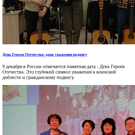
День Героев Отечества: дань уважения подвигу
9 декабря в России отмечается памятная дата - День Героев
Отечества. Это глубокий символ уважения к воинской
доблести и гражданскому подвигу.