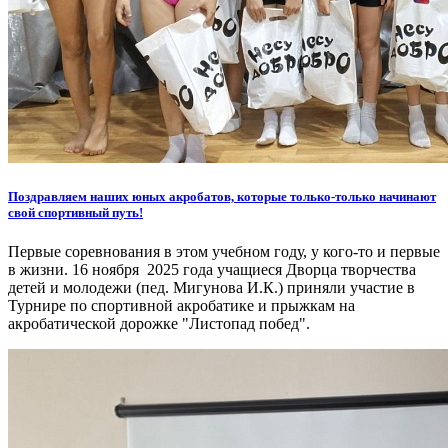
Поздравляем наших юных акробатов, которые только-только начинают
свой спортивный путь!
Первые соревнования в этом учебном году, у кого-то и первые
в жизни. 16 ноября 2025 года учащиеся Дворца творчества
детей и молодежи (пед. Мигунова И.К.) приняли участие в
Турнире по спортивной акробатике и прыжкам на
акробатической дорожке "Листопад побед".