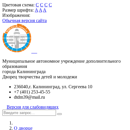
Цветовая схема:
C
C
C
C
Размер шрифта:
A
A
A
Изображения:
Обычная версия сайта
Муниципальное автономное учреждение дополнительного
образования
города Калининграда
Дворец творчества детей и молодежи
236040,г. Калининград, ул. Сергеева 10
+7 (401) 253-45-55
dtdm39@mail.ru
Версия для слабовидящих
О дворце