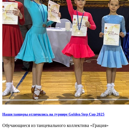
Наши танцоры отличились на турнире Golden Step Cup 2025
Обучающиеся из танцевального коллектива «Грация»