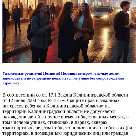
Уважаемые родители! Помните! Поздним вечером и ночью детям
законодательно запрещено появляться на улице без сопровождения
взрослых!
В соответствии со ст. 17.1 Закона Калининградской области
от 12 июля 2004 года № 415 «О защите прав и законных
интересов ребенка в Калининградской области» на
территории Калининградской области не допускается
нахождение детей в ночное время в общественных местах, в
том числе на улицах, стадионах, в парках, скверах,
транспортных средствах общего пользования, на объектах (на
территориях, в помещениях) юридических лиц или граждан,