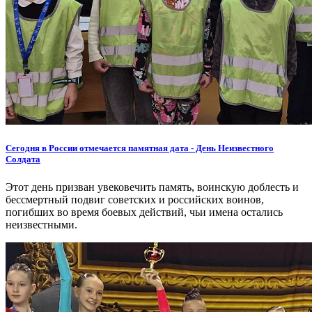
Сегодня в России отмечается памятная дата - День Неизвестного
Солдата
Этот день призван увековечить память, воинскую доблесть и
бессмертный подвиг советских и российских воинов,
погибших во время боевых действий, чьи имена остались
неизвестными.