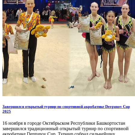
Завершился открытый турнир по спортивной акробатике Dergunov Cup
2025
16 ноября в городе Октябрьском Республики Башкортостан
завершился традиционный открытый турнир по спортивной
акробатике Dergunov Cup. Турнир собрал сильнейших