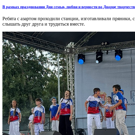
В рамках празднования Дня семьи, любви и верности во Дворце творчест
Ребята с азартом проходили станции, изготавливали пряники, с
слышать друг друга и трудиться вместе.