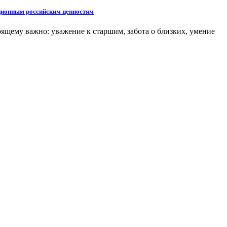
иционным российским ценностям
оящему важно: уважение к старшим, забота о близких, умение