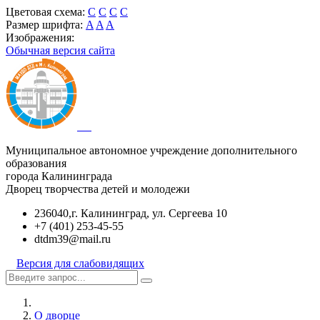
Цветовая схема:
C
C
C
C
Размер шрифта:
A
A
A
Изображения:
Обычная версия сайта
Муниципальное автономное учреждение дополнительного
образования
города Калининграда
Дворец творчества детей и молодежи
236040,г. Калининград, ул. Сергеева 10
+7 (401) 253-45-55
dtdm39@mail.ru
Версия для слабовидящих
О дворце