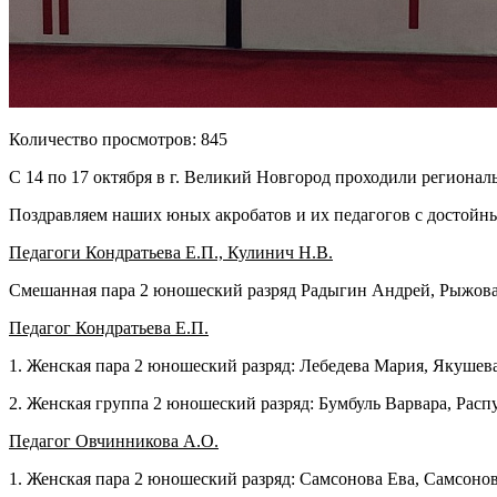
Количество просмотров: 845
С 14 по 17 октября в г. Великий Новгород проходили региона
Поздравляем наших юных акробатов и их педагогов с достойны
Педагоги Кондратьева Е.П., Кулинич Н.В.
Смешанная пара 2 юношеский разряд Радыгин Андрей, Рыжова 
Педагог Кондратьева Е.П.
1. Женская пара 2 юношеский разряд: Лебедева Мария, Якушева
2. Женская группа 2 юношеский разряд: Бумбуль Варвара, Расп
Педагог Овчинникова А.О.
1. Женская пара 2 юношеский разряд: Самсонова Ева, Самсонов