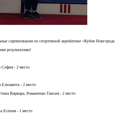
льные соревнования по спортивной акробатике «Кубок Новгородс
ми результатами!
София - 2 место
 Елизавета - 2 место
утина Варвара, Романенко Таисия - 2 место
а Есения - 1 место