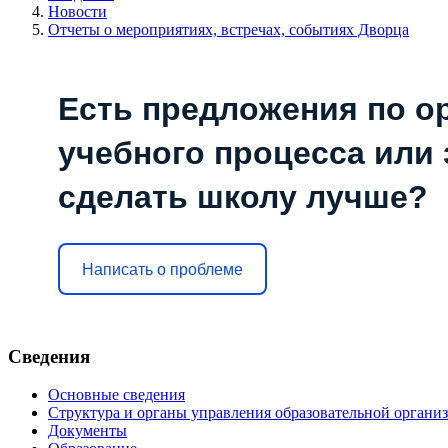
Новости
Отчеты о мероприятиях, встречах, событиях Дворца
Есть предложения по о
учебного процесса или з
сделать школу лучше?
Написать о проблеме
Сведения
Основные сведения
Структура и органы управления образовательной органи
Документы