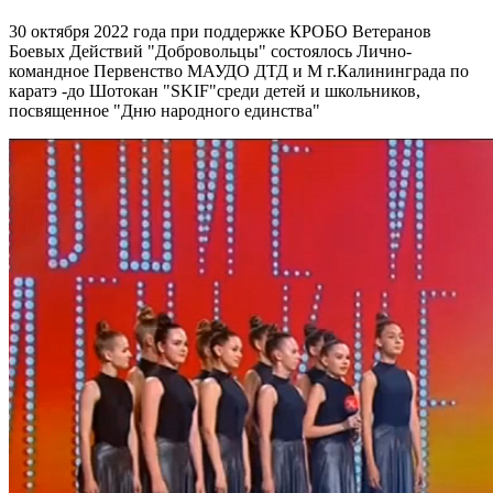
30 октября 2022 года при поддержке КРОБО Ветеранов
Боевых Действий "Добровольцы" состоялось Лично-
командное Первенство МАУДО ДТД и М г.Калининграда по
каратэ -до Шотокан "SKIF"среди детей и школьников,
посвященное "Дню народного единства"