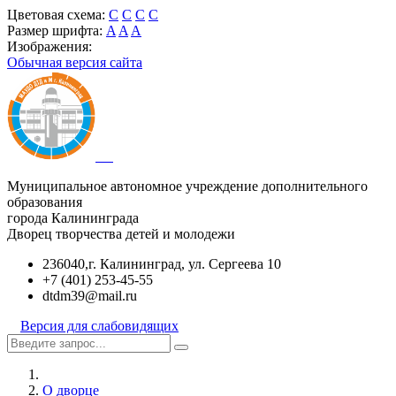
Цветовая схема:
C
C
C
C
Размер шрифта:
A
A
A
Изображения:
Обычная версия сайта
Муниципальное автономное учреждение дополнительного
образования
города Калининграда
Дворец творчества детей и молодежи
236040,г. Калининград, ул. Сергеева 10
+7 (401) 253-45-55
dtdm39@mail.ru
Версия для слабовидящих
О дворце