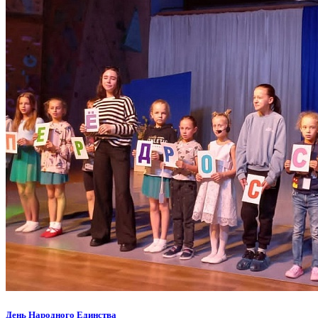
День Народного Единства