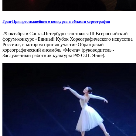
Гран-При престижнейшего конкурса в области хореографии
29 октября в Санкт-Петербурге состоялся III Всероссийский
форум-конкурс «Единый Кубок Хореографического искусства
России», в котором принял участие Образцовый
хореографический ансамбль «Мечта» (руководитель -
Заслуженный работник культуры РФ О.П. Янке).