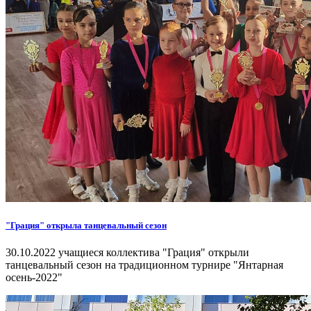
"Грация" открыла танцевальный сезон
30.10.2022 учащиеся коллектива "Грация" открыли
танцевальный сезон на традиционном турнире "Янтарная
осень-2022"