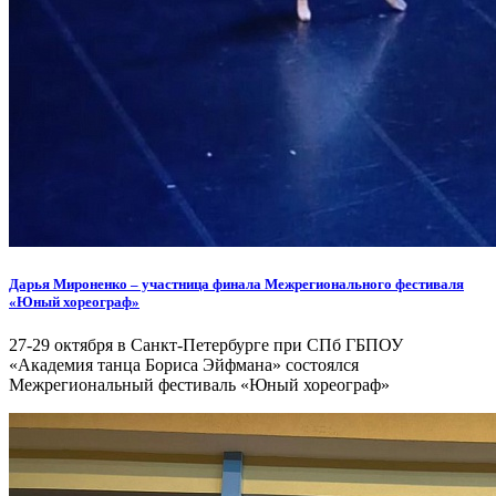
Дарья Мироненко – участница финала Межрегионального фестиваля
«Юный хореограф»
27-29 октября в Санкт-Петербурге при СПб ГБПОУ
«Академия танца Бориса Эйфмана» состоялся
Межрегиональный фестиваль «Юный хореограф»