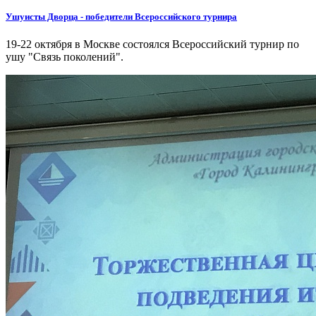
Ушуисты Дворца - победители Всероссийского турнира
19-22 октября в Москве состоялся Всероссийский турнир по
ушу "Связь поколений".