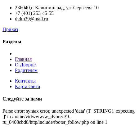
236040,г. Калининград, ул. Сергеева 10
+7 (401) 253-45-55
dtdm39@mail.ru
Приказ
Разделы
Главная
О Дворце
Родителям
Контакты
Карта сайта
Следуйте за нами
Parse error: syntax error, unexpected 'data' (T_STRING), expecting
']' in /home/virtwww/w_dvorec39-
ru_0408cbd8/http/include/footer_follow.php on line 1