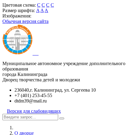
Цветовая схема:
C
C
C
C
Размер шрифта:
A
A
A
Изображения:
Обычная версия сайта
Муниципальное автономное учреждение дополнительного
образования
города Калининграда
Дворец творчества детей и молодежи
236040,г. Калининград, ул. Сергеева 10
+7 (401) 253-45-55
dtdm39@mail.ru
Версия для слабовидящих
О дворце