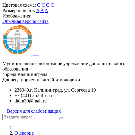
Цветовая схема:
C
C
C
C
Размер шрифта:
A
A
A
Изображения:
Обычная версия сайта
Муниципальное автономное учреждение дополнительного
образования
города Калининграда
Дворец творчества детей и молодежи
236040,г. Калининград, ул. Сергеева 10
+7 (401) 253-45-55
dtdm39@mail.ru
Версия для слабовидящих
О дворце