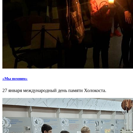
«Мы помним»
27 января международный день памяти Холокоста.