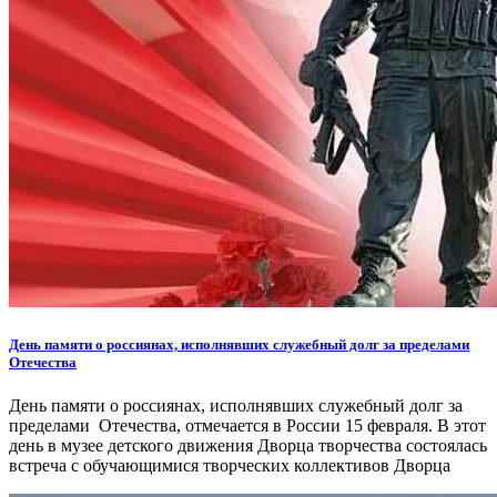
День памяти о россиянах, исполнявших служебный долг за пределами
Отечества
День памяти о россиянах, исполнявших служебный долг за
пределами Отечества, отмечается в России 15 февраля. В этот
день в музее детского движения Дворца творчества состоялась
встреча с обучающимися творческих коллективов Дворца