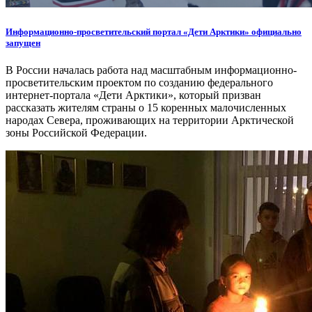
Информационно-просветительский портал «Дети Арктики» официально
запущен
В России началась работа над масштабным информационно-
просветительским проектом по созданию федерального
интернет-портала «Дети Арктики», который призван
рассказать жителям страны о 15 коренных малочисленных
народах Севера, проживающих на территории Арктической
зоны Российской Федерации.