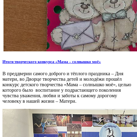
Итоги творческого конкурса «Мама – солнышко моё»
В преддверии самого доброго и тёплого праздника – Дня
матери, во Дворце творчества детей и молодёжи прошёл
конкурс детского творчества «Мама – солнышко моё», целью
которого было воспитание у подрастающего поколения
чувства уважения, любви и заботы к самому дорогому
человеку в нашей жизни – Матери.