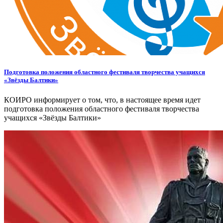
Подготовка положения областного фестиваля творчества учащихся
«Звёзды Балтики»
КОИРО информирует о том, что, в настоящее время идет
подготовка положения областного фестиваля творчества
учащихся «Звёзды Балтики»