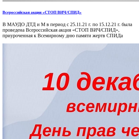
Всероссийская акция «СТОП ВИЧ/СПИД»
В МАУДО ДТД и М в период с 25.11.21 г. по 15.12.21 г. была
проведена Всероссийская акция «СТОП ВИЧ/СПИД»,
приуроченная к Всемирному дню памяти жертв СПИДа