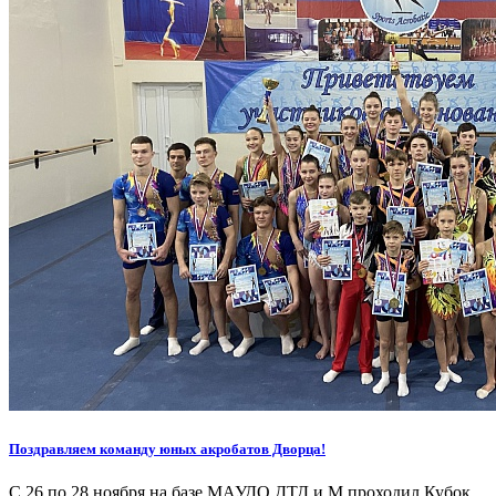
Поздравляем команду юных акробатов Дворца!
С 26 по 28 ноября на базе МАУДО ДТД и М проходил Кубок