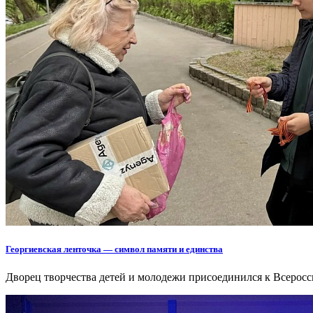
Георгиевская ленточка — символ памяти и единства
Дворец творчества детей и молодежи присоединился к Всеросс