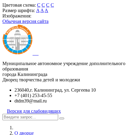
Цветовая схема:
C
C
C
C
Размер шрифта:
A
A
A
Изображения:
Обычная версия сайта
Муниципальное автономное учреждение дополнительного
образования
города Калининграда
Дворец творчества детей и молодежи
236040,г. Калининград, ул. Сергеева 10
+7 (401) 253-45-55
dtdm39@mail.ru
Версия для слабовидящих
О дворце