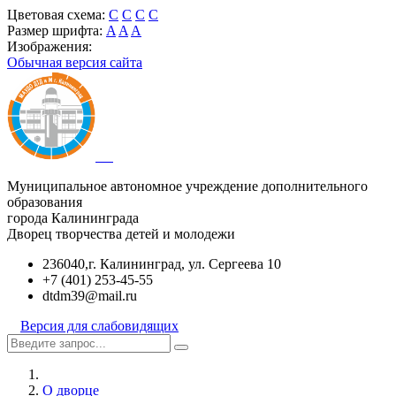
Цветовая схема:
C
C
C
C
Размер шрифта:
A
A
A
Изображения:
Обычная версия сайта
Муниципальное автономное учреждение дополнительного
образования
города Калининграда
Дворец творчества детей и молодежи
236040,г. Калининград, ул. Сергеева 10
+7 (401) 253-45-55
dtdm39@mail.ru
Версия для слабовидящих
О дворце