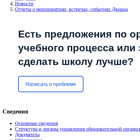
Новости
Отчеты о мероприятиях, встречах, событиях Дворца
Есть предложения по о
учебного процесса или з
сделать школу лучше?
Написать о проблеме
Сведения
Основные сведения
Структура и органы управления образовательной органи
Документы