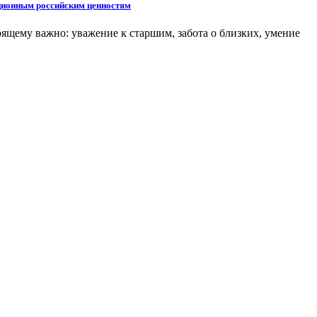
иционным российским ценностям
оящему важно: уважение к старшим, забота о близких, умение