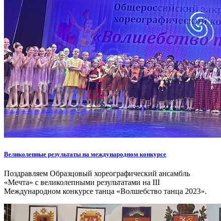
Великолепные результаты на международном конкурсе
Поздравляем Образцовый хореографический ансамбль
«Мечта» с великолепными результатами на III
Международном конкурсе танца «Волшебство танца 2023».