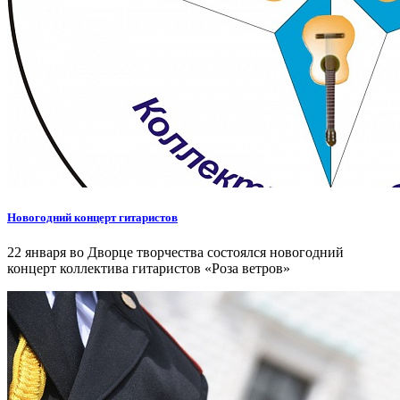
Новогодний концерт гитаристов
22 января во Дворце творчества состоялся новогодний
концерт коллектива гитаристов «Роза ветров»