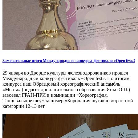
Замечательные итоги Международного конкурса-фестиваля «Open fest»!
29 января во Дворце культуры железнодорожников прошел
Международный конкурс-фестиваль «Open fest». По итогам
конкурса наш Образцовый хореографический ансамбль
«Мечта» (педагог дополнительного образования Янке О.П.)
завоевал ГРАН-ПРИ в номинации «Хореография.
Танцевальное шоу» за номер «Коронация шута» в возрастной
категории 12-13 лет.