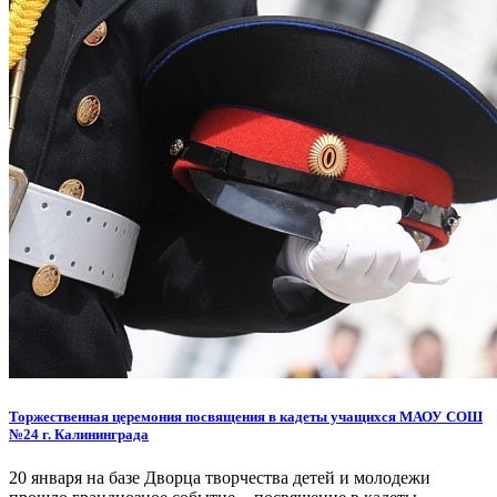
Торжественная церемония посвящения в кадеты учащихся МАОУ СОШ
№24 г. Калининграда
20 января на базе Дворца творчества детей и молодежи