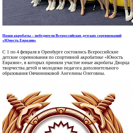
Наши акробаты – победители Всероссийских детских соревнований
«Юность Евразии»
С 1 по 4 февраля в Оренбурге состоялись Всероссийские
детские соревнования по спортивной акробатике «Юность
Евразии», в которых приняли участие юные акробаты Дворца
творчества детей и молодежи педагога дополнительного
образования Овчинниковой Ангелины Олеговны.