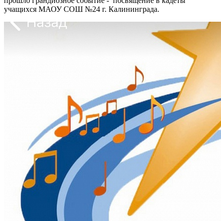
прошло грандиозное событие - посвящение в кадеты
учащихся МАОУ СОШ №24 г. Калининграда.