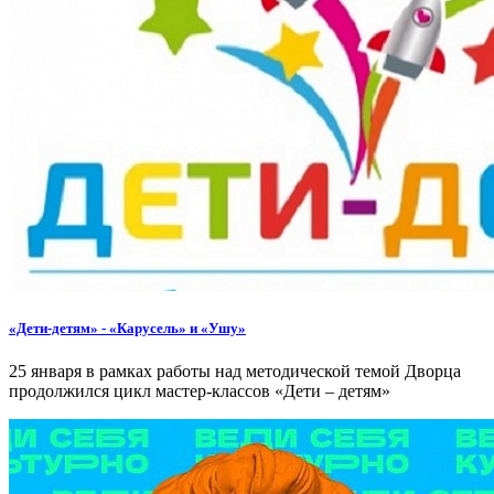
«Дети-детям» - «Карусель» и «Ушу»
25 января в рамках работы над методической темой Дворца
продолжился цикл мастер-классов «Дети – детям»