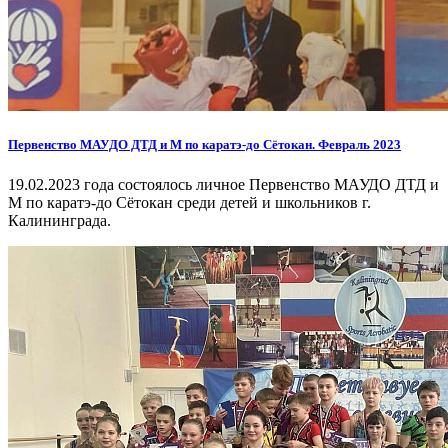
Первенство МАУДО ДТД и М по каратэ-до Сётокан. Февраль 2023
19.02.2023 года состоялось личное Первенство МАУДО ДТД и
М по каратэ-до Сётокан среди детей и школьников г.
Калининграда.