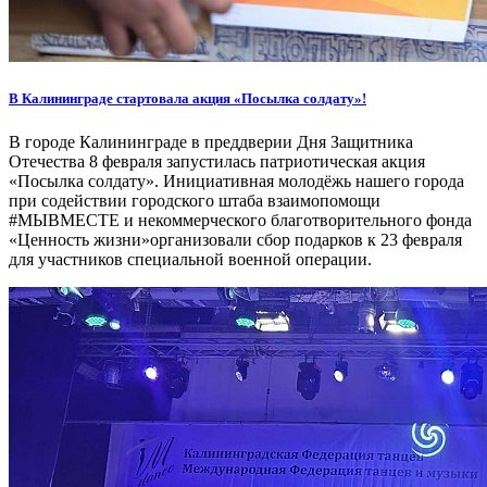
В Калининграде стартовала акция «Посылка солдату»!
В городе Калининграде в преддверии Дня Защитника
Отечества 8 февраля запустилась патриотическая акция
«Посылка солдату». Инициативная молодёжь нашего города
при содействии городского штаба взаимопомощи
#МЫВМЕСТЕ и некоммерческого благотворительного фонда
«Ценность жизни»организовали сбор подарков к 23 февраля
для участников специальной военной операции.