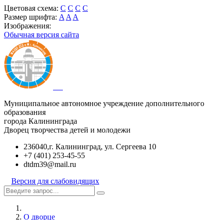
Цветовая схема:
C
C
C
C
Размер шрифта:
A
A
A
Изображения:
Обычная версия сайта
Муниципальное автономное учреждение дополнительного
образования
города Калининграда
Дворец творчества детей и молодежи
236040,г. Калининград, ул. Сергеева 10
+7 (401) 253-45-55
dtdm39@mail.ru
Версия для слабовидящих
О дворце