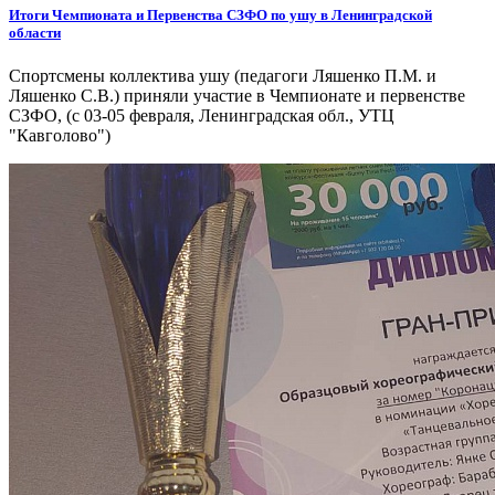
Итоги Чемпионата и Первенства СЗФО по ушу в Ленинградской
области
Спортсмены коллектива ушу (педагоги Ляшенко П.М. и
Ляшенко С.В.) приняли участие в Чемпионате и первенстве
СЗФО, (с 03-05 февраля, Ленинградская обл., УТЦ
"Кавголово")