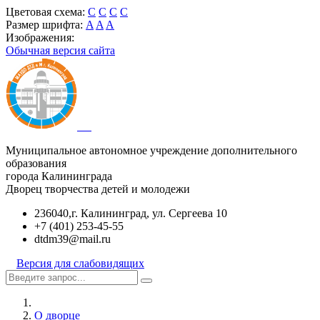
Цветовая схема:
C
C
C
C
Размер шрифта:
A
A
A
Изображения:
Обычная версия сайта
Муниципальное автономное учреждение дополнительного
образования
города Калининграда
Дворец творчества детей и молодежи
236040,г. Калининград, ул. Сергеева 10
+7 (401) 253-45-55
dtdm39@mail.ru
Версия для слабовидящих
О дворце