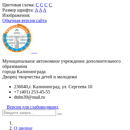
Цветовая схема:
C
C
C
C
Размер шрифта:
A
A
A
Изображения:
Обычная версия сайта
Муниципальное автономное учреждение дополнительного
образования
города Калининграда
Дворец творчества детей и молодежи
236040,г. Калининград, ул. Сергеева 10
+7 (401) 253-45-55
dtdm39@mail.ru
Версия для слабовидящих
О дворце