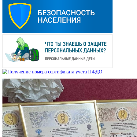
Национальная премия детского и юнош