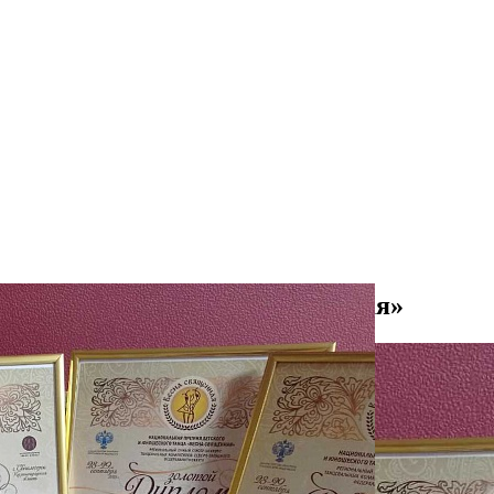
еского танца «Весна Священная»