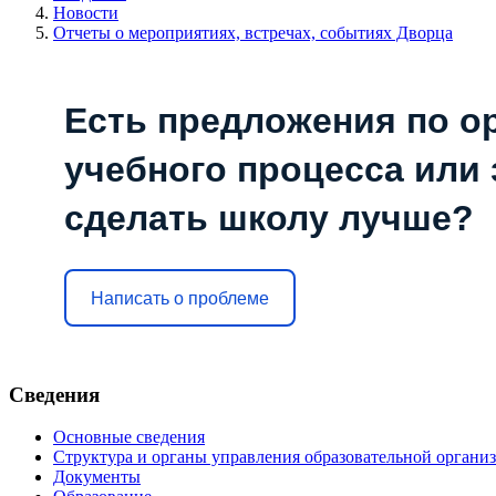
Новости
Отчеты о мероприятиях, встречах, событиях Дворца
Есть предложения по о
учебного процесса или з
сделать школу лучше?
Написать о проблеме
Сведения
Основные сведения
Структура и органы управления образовательной органи
Документы