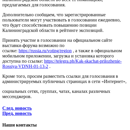
предлагаемых для голосования.
Дополнительно сообщаем, что зарегистрированные
пользователи могут участвовать в голосовании ежедневно,
что будет способствовать повышению позиции
Калининградской области в рейтинге экспозиций.
Принять участие в голосовании на официальном сайте
выставки-форума возможно по
ссылке:
https://russia.ru/voting/region
, а также в официальном
мобильном приложении, загрузка и установка которого
доступна по ссылке:
https://telegra.ph/Kak-skachat-prilozhenie-
Rossiya-VDNH-01-13-2
.
Кроме того, просим разместить ссылки для голосования в
администрируемых публичных страницах в сети «Интернет»,
социальных сетях, группах, чатах, каналах различных
мессенджеров.
След. новость
Пред. новость
Наши контакты