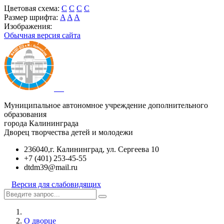
Цветовая схема:
C
C
C
C
Размер шрифта:
A
A
A
Изображения:
Обычная версия сайта
Муниципальное автономное учреждение дополнительного
образования
города Калининграда
Дворец творчества детей и молодежи
236040,г. Калининград, ул. Сергеева 10
+7 (401) 253-45-55
dtdm39@mail.ru
Версия для слабовидящих
О дворце