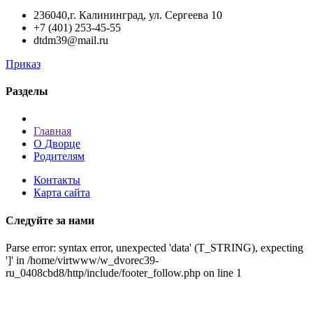
236040,г. Калининград, ул. Сергеева 10
+7 (401) 253-45-55
dtdm39@mail.ru
Приказ
Разделы
Главная
О Дворце
Родителям
Контакты
Карта сайта
Следуйте за нами
Parse error: syntax error, unexpected 'data' (T_STRING), expecting
']' in /home/virtwww/w_dvorec39-
ru_0408cbd8/http/include/footer_follow.php on line 1