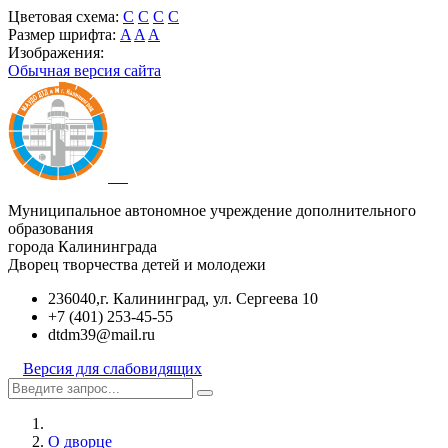
Цветовая схема:
C
C
C
C
Размер шрифта:
A
A
A
Изображения:
Обычная версия сайта
Муниципальное автономное учреждение дополнительного
образования
города Калининграда
Дворец творчества детей и молодежи
236040,г. Калининград, ул. Сергеева 10
+7 (401) 253-45-55
dtdm39@mail.ru
Версия для слабовидящих
О дворце