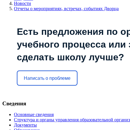
Новости
Отчеты о мероприятиях, встречах, событиях Дворца
Есть предложения по о
учебного процесса или з
сделать школу лучше?
Написать о проблеме
Сведения
Основные сведения
Структура и органы управления образовательной органи
Документы