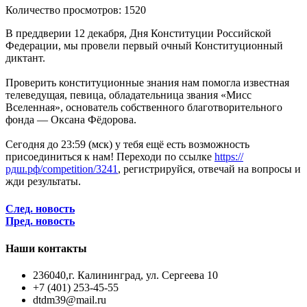
Количество просмотров: 1520
В преддверии 12 декабря, Дня Конституции Российской
Федерации, мы провели первый очный Конституционный
диктант.
Проверить конституционные знания нам помогла известная
телеведущая, певица, обладательница звания «Мисс
Вселенная», основатель собственного благотворительного
фонда — Оксана Фёдорова.
Сегодня до 23:59 (мск) у тебя ещё есть возможность
присоединиться к нам! Переходи по ссылке
https://
рдш.рф/competition/3241
, регистрируйся, отвечай на вопросы и
жди результаты.
След. новость
Пред. новость
Наши контакты
236040,г. Калининград, ул. Сергеева 10
+7 (401) 253-45-55
dtdm39@mail.ru