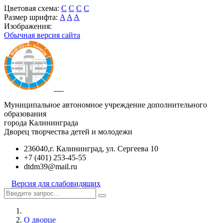
Цветовая схема:
C
C
C
C
Размер шрифта:
A
A
A
Изображения:
Обычная версия сайта
Муниципальное автономное учреждение дополнительного
образования
города Калининграда
Дворец творчества детей и молодежи
236040,г. Калининград, ул. Сергеева 10
+7 (401) 253-45-55
dtdm39@mail.ru
Версия для слабовидящих
О дворце