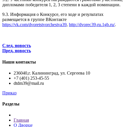
дипломами победителя 1, 2, 3 степени в каждой номинации.
9.3. Информация о Конкурсе, его ходе и результатах
размещается в группе ВКонтакте
https://vk.com/dvoretstvorchestva39
,
http://dvorec39-ru.1gb.ru/
.
След. новость
Пред. новость
Наши контакты
236040,г. Калининград, ул. Сергеева 10
+7 (401) 253-45-55
dtdm39@mail.ru
Приказ
Разделы
Главная
О Дворце