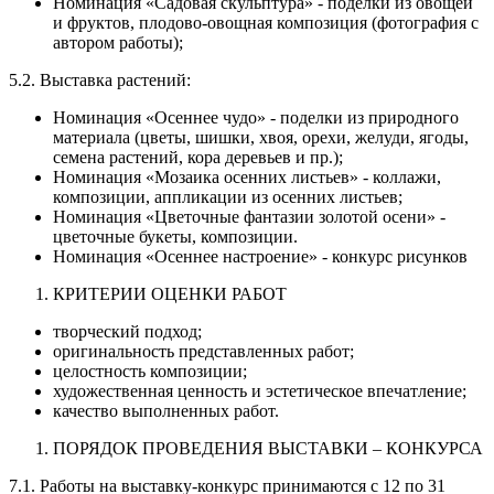
Номинация «Садовая скульптура» - поделки из овощей
и фруктов, плодово-овощная композиция (фотография с
автором работы);
5.2. Выставка растений:
Номинация «Осеннее чудо» - поделки из природного
материала (цветы, шишки, хвоя, орехи, желуди, ягоды,
семена растений, кора деревьев и пр.);
Номинация «Мозаика осенних листьев» - коллажи,
композиции, аппликации из осенних листьев;
Номинация «Цветочные фантазии золотой осени» -
цветочные букеты, композиции.
Номинация «Осеннее настроение» - конкурс рисунков
КРИТЕРИИ ОЦЕНКИ РАБОТ
творческий подход;
оригинальность представленных работ;
целостность композиции;
художественная ценность и эстетическое впечатление;
качество выполненных работ.
ПОРЯДОК ПРОВЕДЕНИЯ ВЫСТАВКИ – КОНКУРСА
7.1. Работы на выставку-конкурс принимаются с 12 по 31