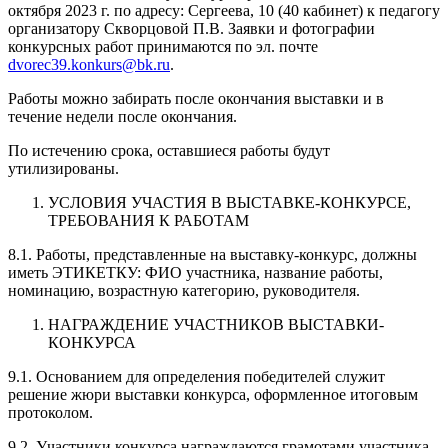
октября 2023 г. по адресу: Сергеева, 10 (40 кабинет) к педагогу
организатору Скворцовой П.В. Заявки и фотографии
конкурсных работ принимаются по эл. почте
dvorec39.konkurs@bk.ru
.
Работы можно забирать после окончания выставки и в
течение недели после окончания.
По истечению срока, оставшиеся работы будут
утилизированы.
УСЛОВИЯ УЧАСТИЯ В ВЫСТАВКЕ-КОНКУРСЕ,
ТРЕБОВАНИЯ К РАБОТАМ
8.1. Работы, представленные на выставку-конкурс, должны
иметь ЭТИКЕТКУ: ФИО участника, название работы,
номинацию, возрастную категорию, руководителя.
НАГРАЖДЕНИЕ УЧАСТНИКОВ ВЫСТАВКИ-
КОНКУРСА
9.1. Основанием для определения победителей служит
решение жюри выставки конкурса, оформленное итоговым
протоколом.
9.2. Участники конкурса награждаются грамотами участника,