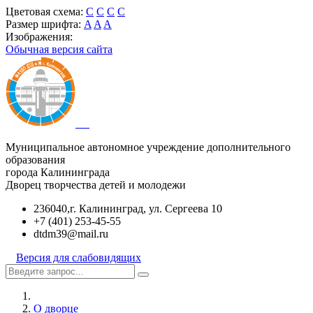
Цветовая схема:
C
C
C
C
Размер шрифта:
A
A
A
Изображения:
Обычная версия сайта
Муниципальное автономное учреждение дополнительного
образования
города Калининграда
Дворец творчества детей и молодежи
236040,г. Калининград, ул. Сергеева 10
+7 (401) 253-45-55
dtdm39@mail.ru
Версия для слабовидящих
О дворце