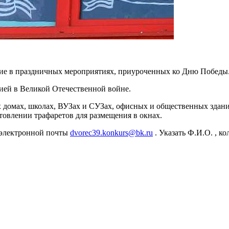
стие в праздничных мероприятиях, приуроченных ко Дню Победы
ией в Великой Отечественной войне.
домах, школах, ВУЗах и СУЗах, офисных и общественных здани
товлении трафаретов для размещения в окнах.
 электронной почты
dvorec39.konkurs@bk.ru
. Указать Ф.И.О. , ко