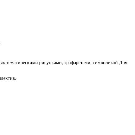
.
ях тематическими рисунками, трафаретами, символикой Дня
ллектив.