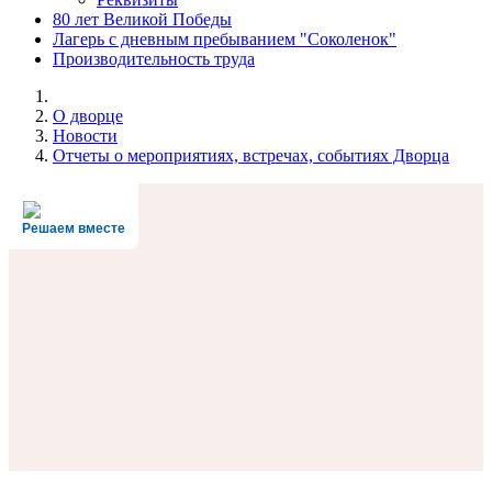
80 лет Великой Победы
Лагерь с дневным пребыванием "Соколенок"
Производительность труда
О дворце
Новости
Отчеты о мероприятиях, встречах, событиях Дворца
Решаем вместе