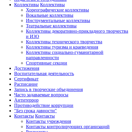
Коллективы
Коллективы
Хореографические коллективы
Вокальные коллективы
Инструментальные коллективы
Театральные коллективы
Коллективы декоративно-прикладного творчества
и ИЗО
Коллективы технического творчества
Коллективы туризма и краеведения
Коллективы социально-гуманитарной
направленности
Спортивные секции
Достижения
Воспитательная деятельность
Cертификат
Расписание
Запись в творческие объединения
Часто задаваемые вопросы
Антитеррор
Противодействие коррупции
"Без срока давности"
Контакты
Контакты
Контакты учреждения
Контакты контролирующих организаций
Реквизиты