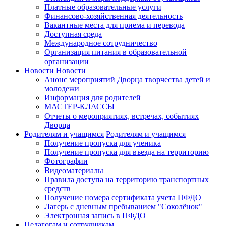
Платные образовательные услуги
Финансово-хозяйственная деятельность
Вакантные места для приема и перевода
Доступная среда
Международное сотрудничество
Организация питания в образовательной
организации
Новости
Новости
Анонс мероприятий Дворца творчества детей и
молодежи
Информация для родителей
МАСТЕР-КЛАССЫ
Отчеты о мероприятиях, встречах, событиях
Дворца
Родителям и учащимся
Родителям и учащимся
Получение пропуска для ученика
Получение пропуска для въезда на территорию
Фотографии
Видеоматериалы
Правила доступа на территорию транспортных
средств
Получение номера сертификата учета ПФДО
Лагерь с дневным пребыванием "Соколёнок"
Электронная запись в ПФДО
Педагогам и сотрудникам