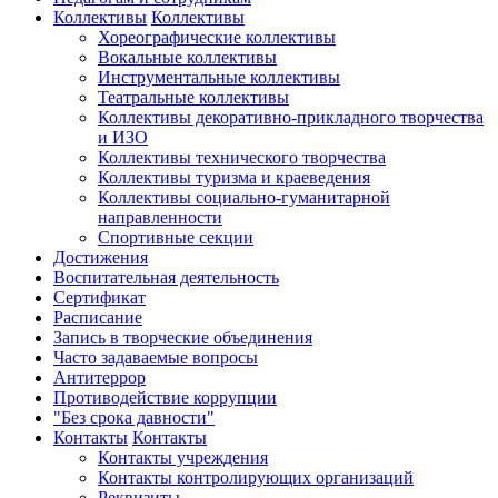
Коллективы
Коллективы
Хореографические коллективы
Вокальные коллективы
Инструментальные коллективы
Театральные коллективы
Коллективы декоративно-прикладного творчества
и ИЗО
Коллективы технического творчества
Коллективы туризма и краеведения
Коллективы социально-гуманитарной
направленности
Спортивные секции
Достижения
Воспитательная деятельность
Cертификат
Расписание
Запись в творческие объединения
Часто задаваемые вопросы
Антитеррор
Противодействие коррупции
"Без срока давности"
Контакты
Контакты
Контакты учреждения
Контакты контролирующих организаций
Реквизиты