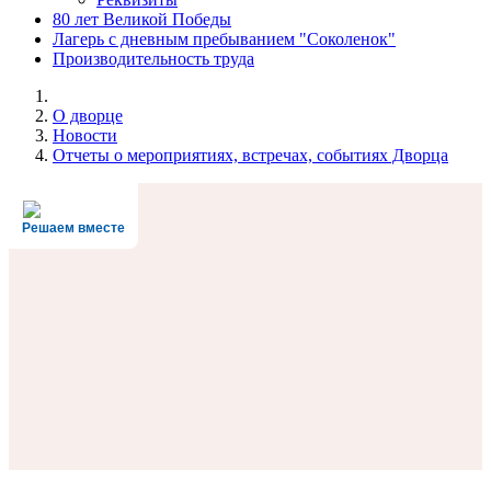
80 лет Великой Победы
Лагерь с дневным пребыванием "Соколенок"
Производительность труда
О дворце
Новости
Отчеты о мероприятиях, встречах, событиях Дворца
Решаем вместе