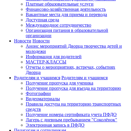
Платные образовательные услуги
Финансово-хозяйственная деятельность
Вакантные места для приема и перевода
Доступная среда
Международное сотрудничество
Организация питания в образовательной
организации
Новости
Новости
Анонс мероприятий Дворца творчества детей и
молодежи
Информация для родителей
МАСТЕР-КЛАССЫ
Отчеты о мероприятиях, встречах, событиях
Дворца
Родителям и учащимся
Родителям и учащимся
Получение пропуска для ученика
Получение пропуска для въезда на территорию
Фотографии
Видеоматериалы
Правила доступа на территорию транспортных
средств
Получение номера сертификата учета ПФДО
Лагерь с дневным пребыванием "Соколёнок"
Электронная запись в ПФДО
Педагогам и сотрудникам