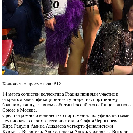
Количество просмотров: 612
14 марта солистки коллектива Грация приняли участие в
открытом классификационном турнире по спортивному
бальному танцу, главном событии Российского Танцевального
Союза в Москве.
Среди огромного количества спортсменок полуфиналистками
чемпионата в своих категориях стали София Чернышева,
Кира Радул и Амина Ашалаева четверть финалистами
Куртаева Вероника, Александрова Алиса, Соловьева Витория