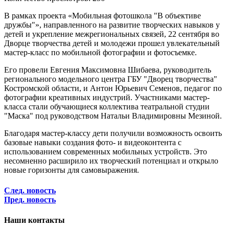
В рамках проекта «Мобильная фотошкола "В объективе
дружбы"», направленного на развитие творческих навыков у
детей и укрепление межрегиональных связей, 22 сентября во
Дворце творчества детей и молодежи прошел увлекательный
мастер-класс по мобильной фотографии и фотосъемке.
Его провели Евгения Максимовна Шибаева, руководитель
регионального модельного центра ГБУ "Дворец творчества"
Костромской области, и Антон Юрьевич Семенов, педагог по
фотографии креативных индустрий. Участниками мастер-
класса стали обучающиеся коллектива театральной студии
"Маска" под руководством Натальи Владимировны Мезиной.
Благодаря мастер-классу дети получили возможность освоить
базовые навыки создания фото- и видеоконтента с
использованием современных мобильных устройств. Это
несомненно расширило их творческий потенциал и открыло
новые горизонты для самовыражения.
След. новость
Пред. новость
Наши контакты