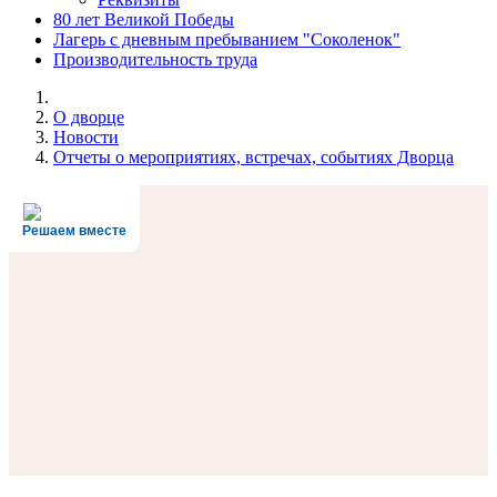
80 лет Великой Победы
Лагерь с дневным пребыванием "Соколенок"
Производительность труда
О дворце
Новости
Отчеты о мероприятиях, встречах, событиях Дворца
Решаем вместе