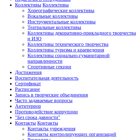
Коллективы
Коллективы
Хореографические коллективы
Вокальные коллективы
Инструментальные коллективы
Театральные коллективы
Коллективы декоративно-прикладного творчества
и ИЗО
Коллективы технического творчества
Коллективы туризма и краеведения
Коллективы социально-гуманитарной
направленности
Спортивные секции
Достижения
Воспитательная деятельность
Cертификат
Расписание
Запись в творческие объединения
Часто задаваемые вопросы
Антитеррор
Противодействие коррупции
"Без срока давности"
Контакты
Контакты
Контакты учреждения
Контакты контролирующих организаций
Реквизиты