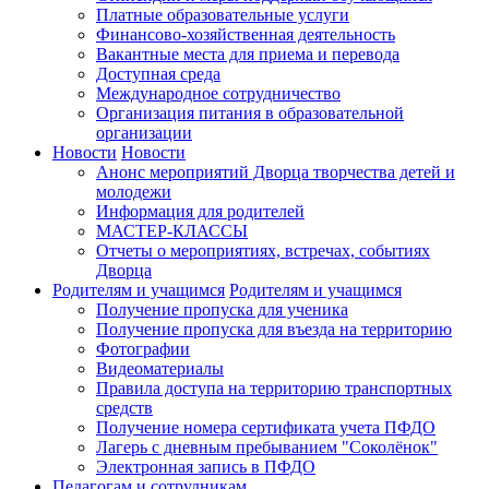
Платные образовательные услуги
Финансово-хозяйственная деятельность
Вакантные места для приема и перевода
Доступная среда
Международное сотрудничество
Организация питания в образовательной
организации
Новости
Новости
Анонс мероприятий Дворца творчества детей и
молодежи
Информация для родителей
МАСТЕР-КЛАССЫ
Отчеты о мероприятиях, встречах, событиях
Дворца
Родителям и учащимся
Родителям и учащимся
Получение пропуска для ученика
Получение пропуска для въезда на территорию
Фотографии
Видеоматериалы
Правила доступа на территорию транспортных
средств
Получение номера сертификата учета ПФДО
Лагерь с дневным пребыванием "Соколёнок"
Электронная запись в ПФДО
Педагогам и сотрудникам