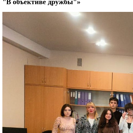
"В объективе дружбы"»